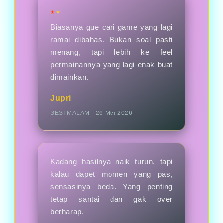
★★
Biasanya gue cari game yang lagi
ramai dibahas. Bukan soal pasti
menang, tapi lebih ke feel
permainannya yang lagi enak buat
dimainkan.
Jupri
SESI MALAM - 26 Mei 2026
Kadang hasilnya naik turun, tapi
kalau dapet momen yang pas,
sensasinya beda. Yang penting
tetap santai dan gak over
berharap.