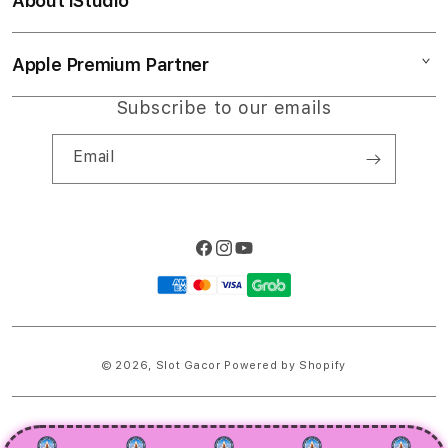
About iStudio
My Account
Slot Online Gacor
Situs Slot Online
Collection & Delivery
Elush Service Provider
Slot Gacor 2026
Apple Premium Partner
About Us
Returns & Exchanges
Financing Options
Slot Online Gacor
Find an iStudio near you
Subscribe to our emails
Contact Us
Trade-in
Slot Gacor Malam Ini Slot
Why Shop at iStudio
FAQ
Email
Travellers Reservation
Elush Corporate Website
Privacy Policy
Site Terms of Use
Facebook
Instagram
YouTube
Payment
methods
© 2026,
Slot Gacor
Powered by Shopify
PRICES INCLUDE 9% GST BUT EXCLUDE SHIPPING COSTS.