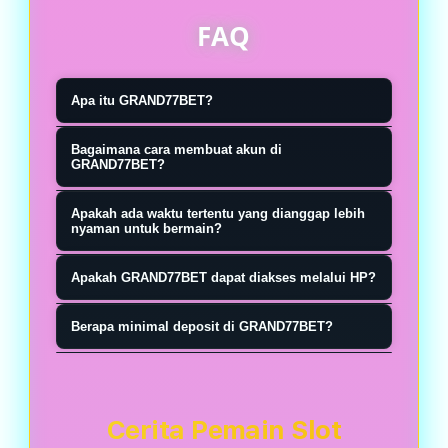
FAQ
Apa itu GRAND77BET?
GRAND77BET website resmi bandar
Bagaimana cara membuat akun di
slot online gacor malam hari ini
GRAND77BET?
terbaru nomor 1 seindonesia,
Pilih menu Daftar, isi data yang
Apakah ada waktu tertentu yang dianggap lebih
GRAND77BET menyediakan link resmi
diperlukan sesuai formulir, kemudian
nyaman untuk bermain?
menuju slot gacor 2026.
lakukan verifikasi apabila diminta.
Sebagian orang memilih malam hari
Apakah GRAND77BET dapat diakses melalui HP?
Setelah proses selesai, akun dapat
karena suasana lebih tenang dan
digunakan untuk masuk ke platform.
Ya. GRAND77BET dapat diakses
minim gangguan. Namun dari sisi
Berapa minimal deposit di GRAND77BET?
melalui smartphone Android, iPhone,
sistem permainan, tidak ada
Minimal deposit mengikuti ketentuan
tablet, maupun komputer tanpa
perbedaan khusus yang
yang berlaku pada platform.
perlu instalasi aplikasi tambahan.
memengaruhi hasil berdasarkan
Informasi terbaru dapat dilihat pada
Cerita Pemain Slot
waktu tertentu.