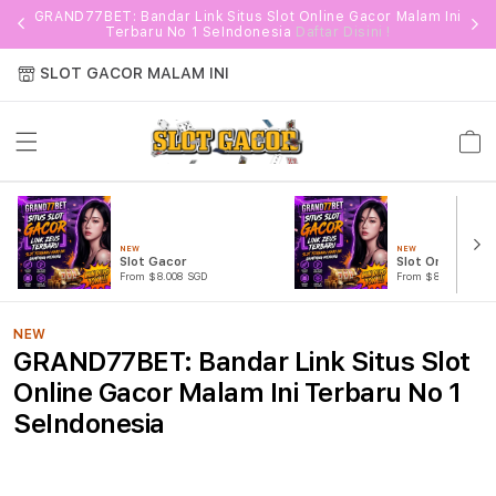
GRAND77BET: Bandar Link Situs Slot Online Gacor Malam Ini
Terbaru No 1 SeIndonesia
Daftar Disini !
SLOT GACOR MALAM INI
Cart
NEW
NEW
Slot Gacor
Slot Online GA
From $8.008 SGD
From $807.77 SGD
NEW
GRAND77BET: Bandar Link Situs Slot
Online Gacor Malam Ini Terbaru No 1
SeIndonesia