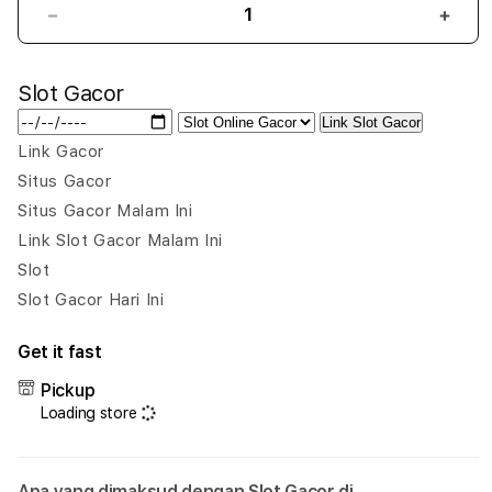
Decrease
Incr
quantity
quant
for
for
Slot Gacor
GRAND77BET:
GRA
Bandar
Band
Link Slot Gacor
Link
Link
Link Gacor
Situs
Situs
Situs Gacor
Slot
Slot
Online
Onlin
Situs Gacor Malam Ini
Gacor
Gaco
Link Slot Gacor Malam Ini
Malam
Mala
Slot
Ini
Ini
Slot Gacor Hari Ini
Terbaru
Terb
No
No
1
1
Get it fast
SeIndonesia
SeIn
Pickup
Loading store
Apa yang dimaksud dengan Slot Gacor di