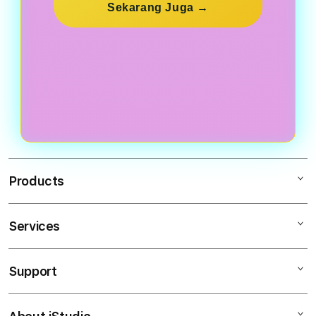
Sekarang Juga →
Products
Services
Slot Online
Slot Online Online
Support
AppleCare+
Slot Gacor
Corporate
Slot Gacor Malam Ini Slot