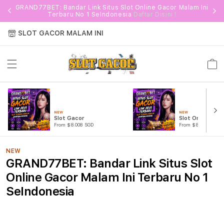
GRAND77BET: Bandar Link Situs Slot Online Gacor Malam Ini
Terbaru No 1 SeIndonesia
Daftar Disini !
SLOT GACOR MALAM INI
Cart
NEW
NEW
Slot Gacor
Slot Online GA
From $8.008 SGD
From $807.77 SGD
NEW
GRAND77BET: Bandar Link Situs Slot
Online Gacor Malam Ini Terbaru No 1
SeIndonesia