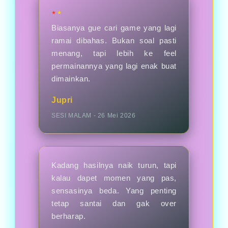
★★
Biasanya gue cari game yang lagi
ramai dibahas. Bukan soal pasti
menang, tapi lebih ke feel
permainannya yang lagi enak buat
dimainkan.
Jupri
SESI MALAM - 26 Mei 2026
Kadang hasilnya naik turun, tapi
kalau dapet momen yang pas,
sensasinya beda. Yang penting
tetap santai dan gak over
berharap.