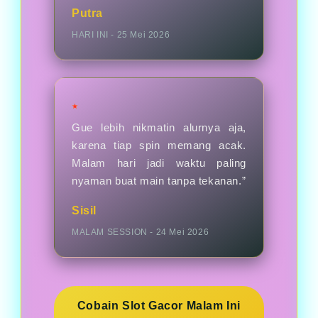
Putra
HARI INI - 25 Mei 2026
★
Gue lebih nikmatin alurnya aja,
karena tiap spin memang acak.
Malam hari jadi waktu paling
nyaman buat main tanpa tekanan.”
Sisil
MALAM SESSION - 24 Mei 2026
Cobain Slot Gacor Malam Ini