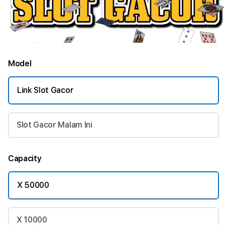
Model
Link Slot Gacor
Slot Gacor Malam Ini
Capacity
X 50000
X 10000