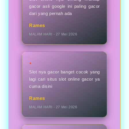
gacor asli google ini paling gacor
dari yang pernah ada
Rames
MALAM HARI - 27 Mei 2026
★
Slot nya gacor banget cocok yang
lagi cari situs slot online gacor ya
cuma disini
Rames
MALAM HARI - 27 Mei 2026