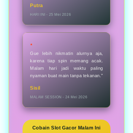
Putra
HARI INI - 25 Mei 2026
★
Gue lebih nikmatin alurnya aja,
karena tiap spin memang acak.
Malam hari jadi waktu paling
nyaman buat main tanpa tekanan.”
Sisil
MALAM SESSION - 24 Mei 2026
Cobain Slot Gacor Malam Ini