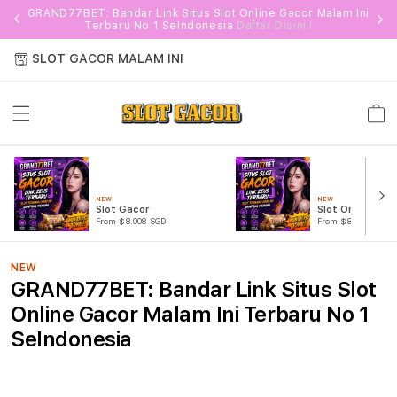
GRAND77BET: Bandar Link Situs Slot Online Gacor Malam Ini
Terbaru No 1 SeIndonesia
Daftar Disini !
SLOT GACOR MALAM INI
Cart
NEW
NEW
Slot Gacor
Slot Online GA
From $8.008 SGD
From $807.77 SGD
NEW
GRAND77BET: Bandar Link Situs Slot
Online Gacor Malam Ini Terbaru No 1
SeIndonesia