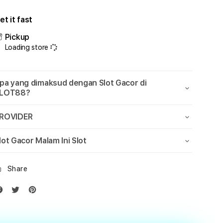
1
1
SeIndonesia
SeIndonesia
et it fast
Pickup
Loading store
pa yang dimaksud dengan Slot Gacor di
LOT88?
ROVIDER
lot Gacor Malam Ini Slot
Share