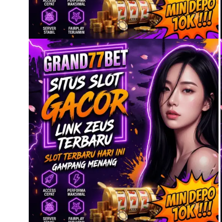
Open
media
4
in
modal