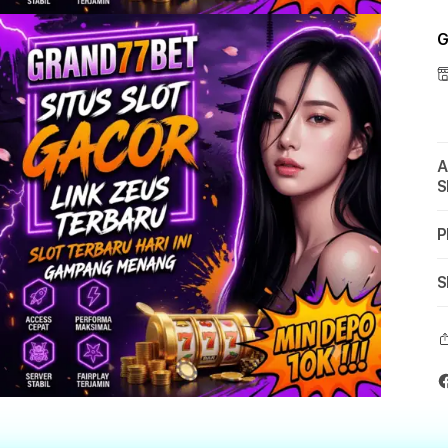
Open
media
G
7
in
modal
A
S
P
S
Open
media
9