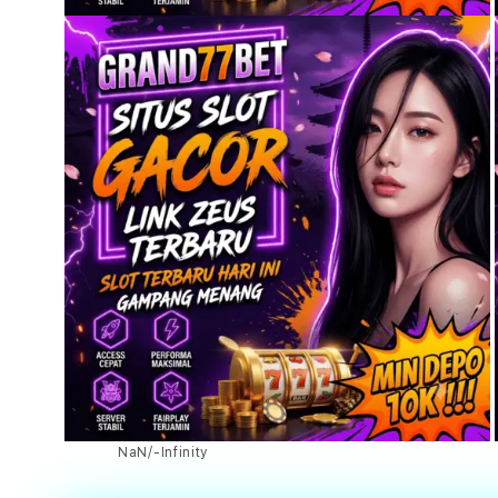
Open
media
6
in
modal
Open
of
NaN
/
-Infinity
media
8