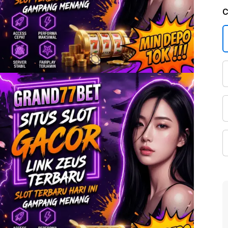
C
Open
media
3
in
modal