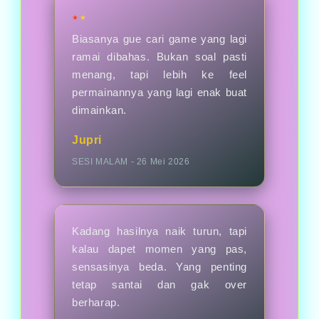
★★
Biasanya gue cari game yang lagi
ramai dibahas. Bukan soal pasti
menang, tapi lebih ke feel
permainannya yang lagi enak buat
dimainkan.
Jupri
SESI MALAM - 26 Mei 2026
Kadang hasilnya naik turun, tapi
kalau dapet momen yang pas,
sensasinya beda. Yang penting
tetap santai dan gak over
berharap.