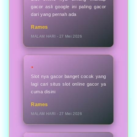
gacor asli google ini paling gacor
dari yang pernah ada
Rames
MALAM HARI - 27 Mei 2026
★
Slot nya gacor banget cocok yang
lagi cari situs slot online gacor ya
cuma disini
Rames
MALAM HARI - 27 Mei 2026