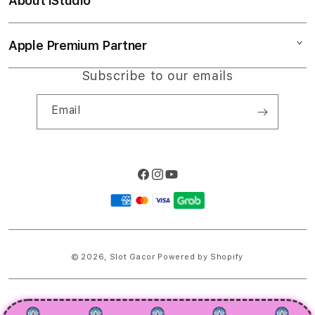
About iStudio
My Account
Slot Online Gacor
Situs Slot Online
Collection & Delivery
Elush Service Provider
Slot Gacor 2026
Apple Premium Partner
About Us
Returns & Exchanges
Financing Options
Slot Online Gacor
Find an iStudio near you
Subscribe to our emails
Contact Us
Trade-in
Slot Gacor Malam Ini Slot
Why Shop at iStudio
FAQ
Email
Travellers Reservation
Elush Corporate Website
Privacy Policy
Site Terms of Use
Facebook
Instagram
YouTube
Payment
methods
© 2026,
Slot Gacor
Powered by Shopify
PRICES INCLUDE 9% GST BUT EXCLUDE SHIPPING COSTS.