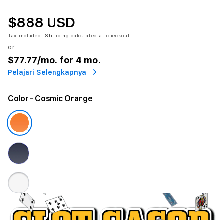
$888 USD
Tax included.
Shipping
calculated at checkout.
or
$77.77
/mo. for 4 mo.
Pelajari Selengkapnya
Color
- Cosmic Orange