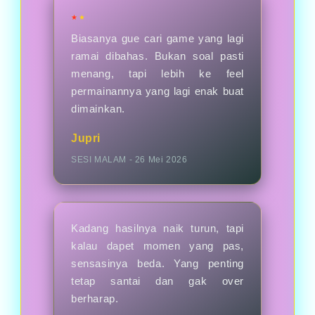
★★
Biasanya gue cari game yang lagi
ramai dibahas. Bukan soal pasti
menang, tapi lebih ke feel
permainannya yang lagi enak buat
dimainkan.
Jupri
SESI MALAM - 26 Mei 2026
Kadang hasilnya naik turun, tapi
kalau dapet momen yang pas,
sensasinya beda. Yang penting
tetap santai dan gak over
berharap.