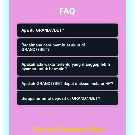
FAQ
Apa itu GRAND77BET?
GRAND77BET website resmi bandar
Bagaimana cara membuat akun di
slot online gacor malam hari ini
GRAND77BET?
terbaru nomor 1 seindonesia,
Pilih menu Daftar, isi data yang
Apakah ada waktu tertentu yang dianggap lebih
GRAND77BET menyediakan link resmi
diperlukan sesuai formulir, kemudian
nyaman untuk bermain?
menuju slot gacor 2026.
lakukan verifikasi apabila diminta.
Sebagian orang memilih malam hari
Apakah GRAND77BET dapat diakses melalui HP?
Setelah proses selesai, akun dapat
karena suasana lebih tenang dan
digunakan untuk masuk ke platform.
Ya. GRAND77BET dapat diakses
minim gangguan. Namun dari sisi
Berapa minimal deposit di GRAND77BET?
melalui smartphone Android, iPhone,
sistem permainan, tidak ada
Minimal deposit mengikuti ketentuan
tablet, maupun komputer tanpa
perbedaan khusus yang
yang berlaku pada platform.
perlu instalasi aplikasi tambahan.
memengaruhi hasil berdasarkan
Informasi terbaru dapat dilihat pada
Cerita Pemain Slot
waktu tertentu.