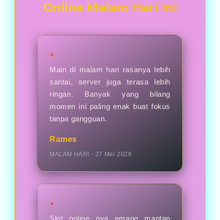
halaman deposit atau pusat bantuan.
Online Malam Hari Ini
★
Main di malam hari rasanya lebih
santai, server juga terasa lebih
ringan. Banyak yang bilang
momen ini paling enak buat fokus
tanpa gangguan.
Rames
MALAM HARI - 27 Mei 2026
★
Slot online nya emang mantap