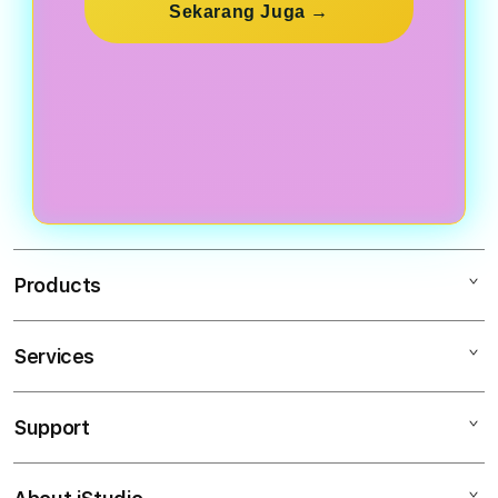
Sekarang Juga →
Products
Services
Slot Online
Slot Online Online
Support
AppleCare+
Slot Gacor
Corporate
Slot Gacor Malam Ini Slot