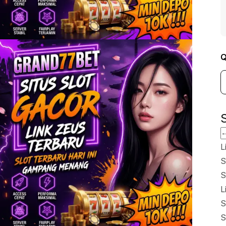
Open
media
Q
5
in
modal
L
S
S
L
S
S