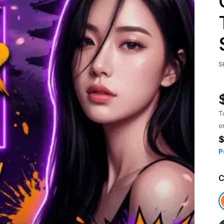
S
T
o
$
P
C