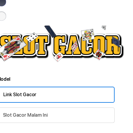
odel
Link Slot Gacor
Slot Gacor Malam Ini