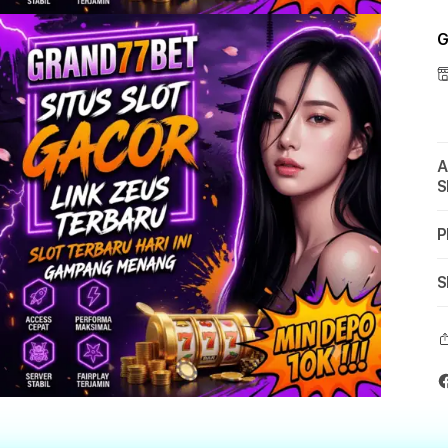
Open
media
G
7
in
modal
A
S
P
S
Open
media
9