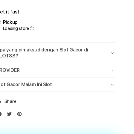
1
1
SeIndonesia
SeIndonesia
et it fast
Pickup
Loading store
pa yang dimaksud dengan Slot Gacor di
LOT88?
ROVIDER
lot Gacor Malam Ini Slot
Share