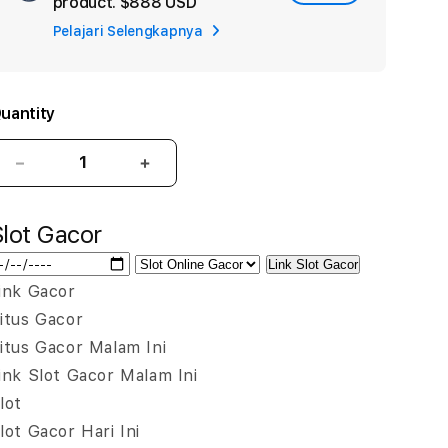
product.
$888 USD
Apple
Pelajari Selengkapnya
Care
uantity
Decrease
Increase
quantity
quantity
for
for
Slot Gacor
GRAND77BET:
GRAND77BET:
Bandar
Bandar
Link Slot Gacor
Link
Link
ink Gacor
Situs
Situs
Slot
Slot
itus Gacor
Online
Online
itus Gacor Malam Ini
Gacor
Gacor
ink Slot Gacor Malam Ini
Malam
Malam
Ini
Ini
lot
Terbaru
Terbaru
lot Gacor Hari Ini
No
No