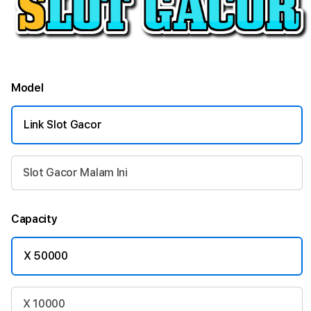
Model
Link Slot Gacor
Slot Gacor Malam Ini
Capacity
X 50000
X 10000