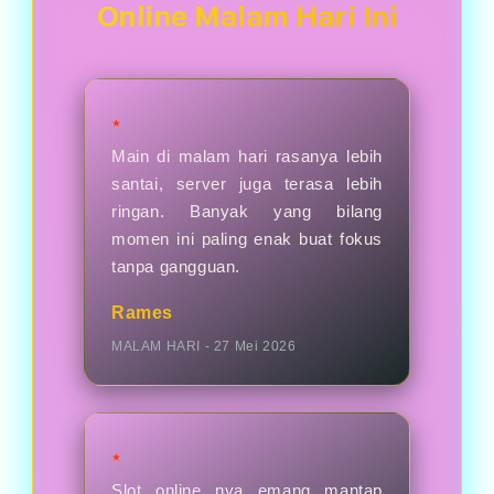
halaman deposit atau pusat bantuan.
Online Malam Hari Ini
★
Main di malam hari rasanya lebih
santai, server juga terasa lebih
ringan. Banyak yang bilang
momen ini paling enak buat fokus
tanpa gangguan.
Rames
MALAM HARI - 27 Mei 2026
★
Slot online nya emang mantap