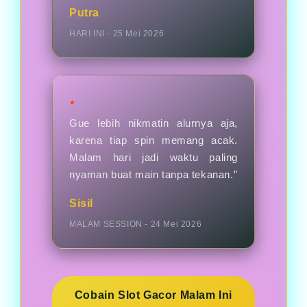
Putra
HARI INI - 25 Mei 2026
★
Gue lebih nikmatin alurnya aja,
karena tiap spin memang acak.
Malam hari jadi waktu paling
nyaman buat main tanpa tekanan.”
Sisil
MALAM SESSION - 24 Mei 2026
Cobain Slot Gacor Malam Ini