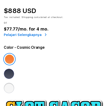
$888 USD
Tax included.
Shipping
calculated at checkout.
or
$77.77
/mo. for 4 mo.
Pelajari Selengkapnya
Color
- Cosmic Orange