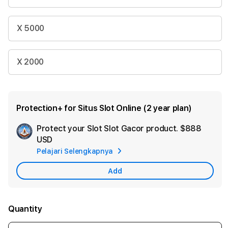
X 5000
X 2000
Protection+ for Situs Slot Online (2 year plan)
Protect your Slot Slot Gacor product.
$888
Ad
USD
App
Pelajari Selengkapnya
Car
Add
Quantity