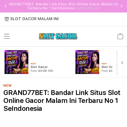
GRAND77BET: Bandar Link Situs Slot Online Gacor Malam Ini
Terbaru No 1 SeIndonesia
Daftar Disini !
SLOT GACOR MALAM INI
Cart
NEW
NEW
Slot Gacor
Slot Online GA
From $8.008 SGD
From $807.77 SGD
NEW
GRAND77BET: Bandar Link Situs Slot
Online Gacor Malam Ini Terbaru No 1
SeIndonesia