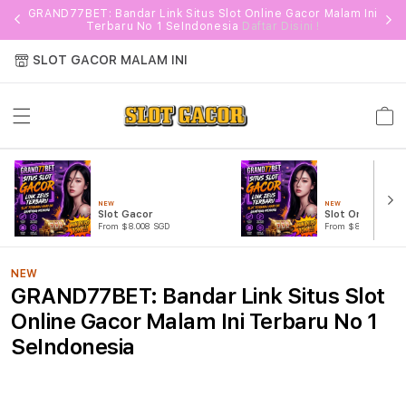
GRAND77BET: Bandar Link Situs Slot Online Gacor Malam Ini
Terbaru No 1 SeIndonesia
Daftar Disini !
SLOT GACOR MALAM INI
Cart
NEW
NEW
Slot Gacor
Slot Online GA
From $8.008 SGD
From $807.77 SGD
NEW
GRAND77BET: Bandar Link Situs Slot
Online Gacor Malam Ini Terbaru No 1
SeIndonesia