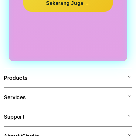
Sekarang Juga →
Products
Services
Slot Online
Slot Online Online
Support
AppleCare+
Slot Gacor
Corporate
Slot Gacor Malam Ini Slot