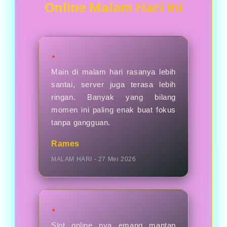
halaman deposit atau pusat bantuan.
Online Malam Hari Ini
★
Main di malam hari rasanya lebih
santai, server juga terasa lebih
ringan. Banyak yang bilang
momen ini paling enak buat fokus
tanpa gangguan.
Rames
MALAM HARI - 27 Mei 2026
★
Slot online nya emang mantap