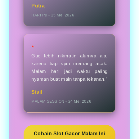
Putra
HARI INI - 25 Mei 2026
★
Gue lebih nikmatin alurnya aja,
karena tiap spin memang acak.
Malam hari jadi waktu paling
nyaman buat main tanpa tekanan.”
Sisil
MALAM SESSION - 24 Mei 2026
Cobain Slot Gacor Malam Ini