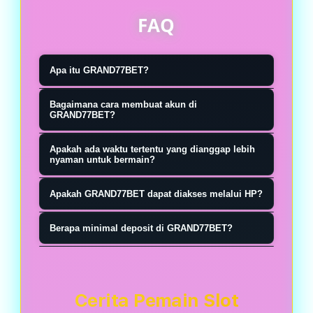
FAQ
Apa itu GRAND77BET?
GRAND77BET website resmi bandar
Bagaimana cara membuat akun di
slot online gacor malam hari ini
GRAND77BET?
terbaru nomor 1 seindonesia,
Pilih menu Daftar, isi data yang
Apakah ada waktu tertentu yang dianggap lebih
GRAND77BET menyediakan link resmi
diperlukan sesuai formulir, kemudian
nyaman untuk bermain?
menuju slot gacor 2026.
lakukan verifikasi apabila diminta.
Sebagian orang memilih malam hari
Apakah GRAND77BET dapat diakses melalui HP?
Setelah proses selesai, akun dapat
karena suasana lebih tenang dan
digunakan untuk masuk ke platform.
Ya. GRAND77BET dapat diakses
minim gangguan. Namun dari sisi
Berapa minimal deposit di GRAND77BET?
melalui smartphone Android, iPhone,
sistem permainan, tidak ada
Minimal deposit mengikuti ketentuan
tablet, maupun komputer tanpa
perbedaan khusus yang
yang berlaku pada platform.
perlu instalasi aplikasi tambahan.
memengaruhi hasil berdasarkan
Informasi terbaru dapat dilihat pada
Cerita Pemain Slot
waktu tertentu.