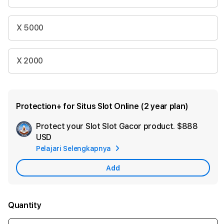
X 5000
X 2000
Protection+ for Situs Slot Online (2 year plan)
Protect your Slot Slot Gacor product.
$888
Ad
USD
App
Pelajari Selengkapnya
Car
Add
Quantity