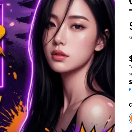
S
T
o
$
P
C