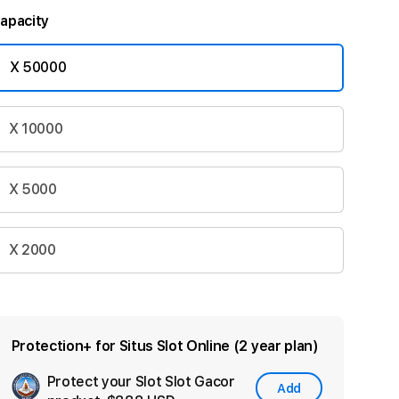
apacity
X 50000
X 10000
X 5000
X 2000
Protection+ for Situs Slot Online (2 year plan)
Protect your Slot Slot Gacor
Add
Add