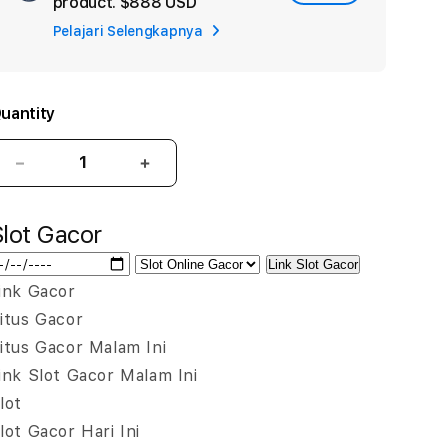
product.
$888 USD
Apple
Pelajari Selengkapnya
Care
uantity
Decrease
Increase
quantity
quantity
for
for
Slot Gacor
GRAND77BET:
GRAND77BET:
Bandar
Bandar
Link Slot Gacor
Link
Link
ink Gacor
Situs
Situs
Slot
Slot
itus Gacor
Online
Online
itus Gacor Malam Ini
Gacor
Gacor
ink Slot Gacor Malam Ini
Malam
Malam
Ini
Ini
lot
Terbaru
Terbaru
lot Gacor Hari Ini
No
No