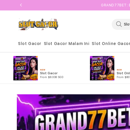
GRAND77BET: Ba
Slot Gacor
Slot Gacor Malam Ini
Slot Online Gaco
NEW
NEW
Slot Gacor
Slot On
From $8.008 SGD
From $80
Skip to
product
information