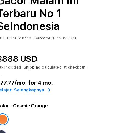
Gacor Malam Ini
Terbaru No 1
SeIndonesia
KU:
18158518418
Barcode:
18158518418
$888 USD
ax included.
Shipping
calculated at checkout.
r
77.77
/mo. for 4 mo.
elajari Selengkapnya
olor
- Cosmic Orange