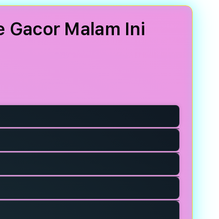
e Gacor Malam Ini
esia, GRAND77BET menyediakan link resmi
diminta. Setelah proses selesai, akun dapat
n dari sisi sistem permainan, tidak ada
a perlu instalasi aplikasi tambahan.