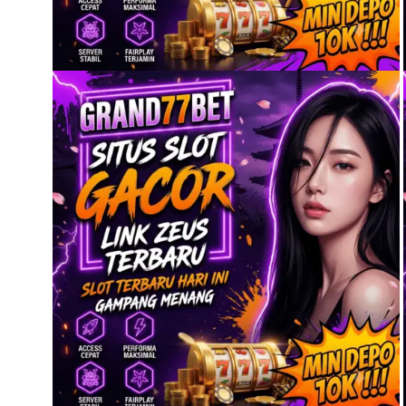
Open
media
4
in
modal