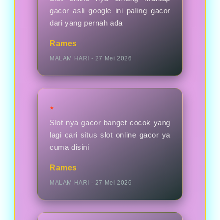
gacor asli google ini paling gacor
dari yang pernah ada
Rames
MALAM HARI - 27 Mei 2026
★
Slot nya gacor banget cocok yang
lagi cari situs slot online gacor ya
cuma disini
Rames
MALAM HARI - 27 Mei 2026