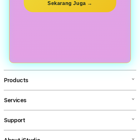
Sekarang Juga →
Products
Services
Slot Online
Slot Online Online
Support
AppleCare+
Slot Gacor
Corporate
Slot Gacor Malam Ini Slot