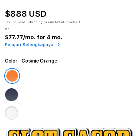
$888 USD
Tax included.
Shipping
calculated at checkout.
or
$77.77
/mo. for 4 mo.
Pelajari Selengkapnya
Color
- Cosmic Orange