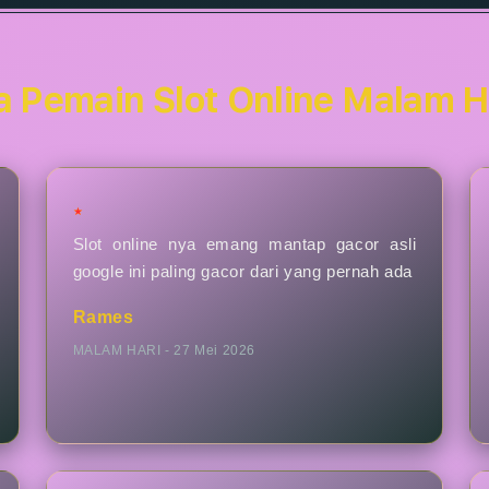
ng berlaku pada platform. Informasi terbaru dapat 
a Pemain Slot Online Malam Ha
★
Slot online nya emang mantap gacor asli
google ini paling gacor dari yang pernah ada
Rames
MALAM HARI - 27 Mei 2026