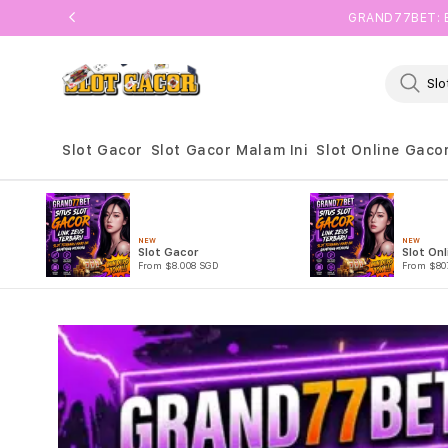
GRAND77BET: Ba
Slot Gacor
Slot Gacor Malam Ini
Slot Online Gaco
NEW
NEW
Slot Gacor
Slot On
From $8.008 SGD
From $80
Skip to
product
information