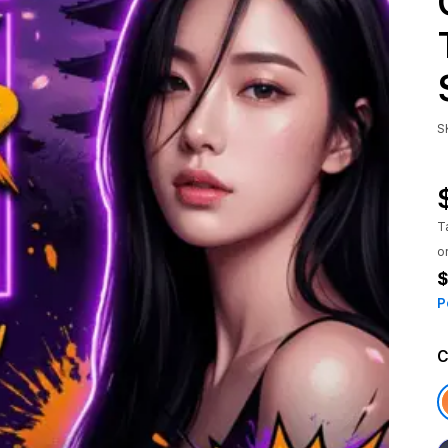
S
T
o
$
P
C