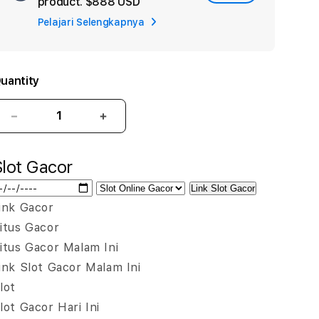
product.
$888 USD
Apple
Pelajari Selengkapnya
Care
uantity
Decrease
Increase
quantity
quantity
for
for
Slot Gacor
GRAND77BET:
GRAND77BET:
Bandar
Bandar
Link Slot Gacor
Link
Link
ink Gacor
Situs
Situs
Slot
Slot
itus Gacor
Online
Online
itus Gacor Malam Ini
Gacor
Gacor
ink Slot Gacor Malam Ini
Malam
Malam
Ini
Ini
lot
Terbaru
Terbaru
lot Gacor Hari Ini
No
No