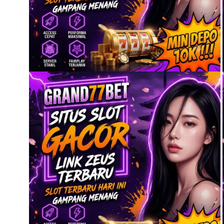
Open
media
2
in
modal