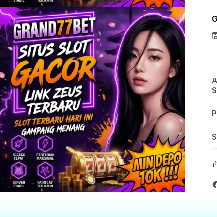
Open
media
G
7
in
modal
A
S
P
S
Open
media
9