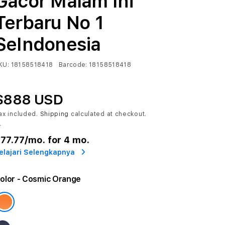
Gacor Malam Ini
Terbaru No 1
SeIndonesia
KU:
18158518418
Barcode:
18158518418
$888 USD
ax included.
Shipping
calculated at checkout.
r
77.77
/mo. for 4 mo.
elajari Selengkapnya
olor
- Cosmic Orange