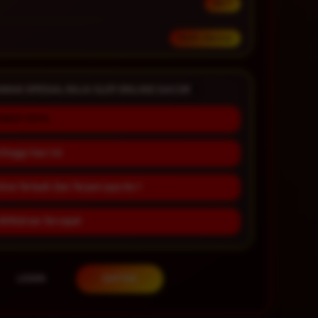
24/7
Multi-Device
RAN SPESIAL RAJA SLOT ONLINE GACOR
MBER 100%
tinggi Hari Ini
nline Terbaik Dan Terpercaya No 1
 Withdraw Tercepat
LOGIN
DAFTAR