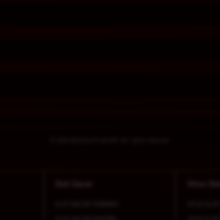
© 2026 RAJASLOT GACOR. All rights reserved.
Slot Gacor
Situs Slo
SLOT GACOR TERBARU
SITUS SLOT
SLOT GACOR MAXWIN
SITUS SLO