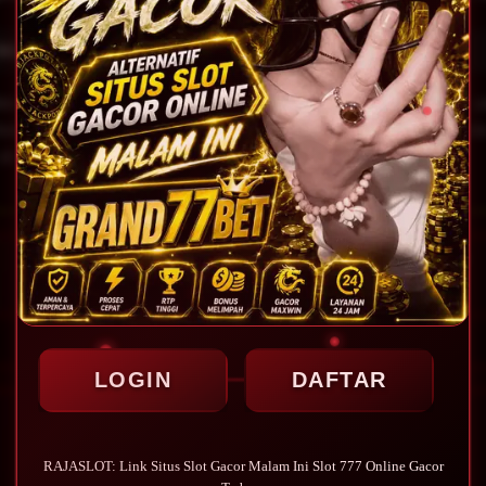
Malam Ini?
s atas, proteksi data maksimal, dan koleksi permainan 
 keseruan
slot gacor malam ini
. Segera daftar akun And
i situs resmi terpercaya!
MINIMAL DEPOSIT
MINIMAL WITHDRAW
10.000 Ribu
25.000 Ribu
LOGIN
DAFTAR
RAJASLOT: Link Situs Slot Gacor Malam Ini Slot 777 Online Gacor