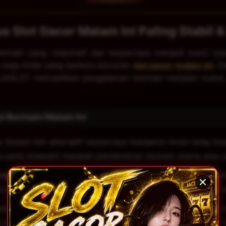
s Slot Gacor Malam Ini Paling Stabil
rmain yang responsif dan terpercaya menjadi kunci utam
a bagi Anda yang berburu bocoran
slot gacor malam ini
. D
RAJASLOT memastikan pengalaman bermain berjalan mulus
 Bermain Malam Ini
:
Sistem link alternatif terpercaya menjamin Anda tetap bi
 perlu khawatir masalah pemblokiran domain utama atau 
engkap:
Kerja sama dengan berbagai provider global terke
dioptimalkan untuk meningkatkan peluang pundi-pundi ke
in:
Dukungan sistem pembayaran instan dan layanan
Cust
un penarikan dana (
withdraw
) berjalan transparan, aman,