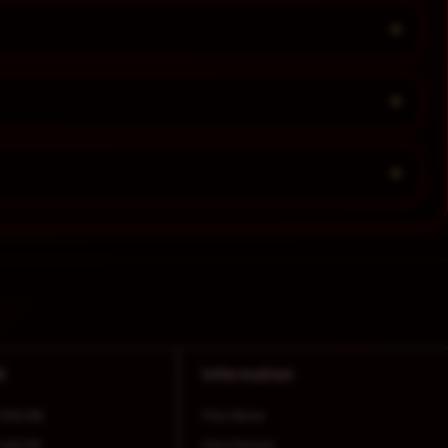
+
+
+
t
Information
 ONLINE
Fitur Akses
T GACOR
Fitur Pemula