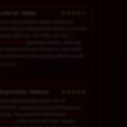
★★★★☆
g Man-tat - Medan
Saya cukup terbantu dengan RAJASLOT
arena situs ini menghadirkan bocoran informasi
eputar game slot, slot online, dan info
slot
acor malam ini
gampang menang. Situs raja
lot terbaru ini banyak membantu saya dalam
idang ekonomi, karena sering dikasih maxwin.”
026-06-04
★★★★★
ong Fei Hung - Makassar
Kalau ditanya kenapa masih main di
AJASLOT, jawabannya karena informasinya
engkap. Saya bisa lihat rekomendasi
slot gacor
alam ini
, pilihan game slot online, sampai