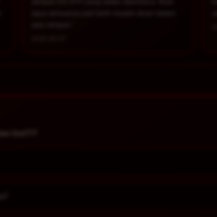
sampai info RTP yang selalu diperbarui. Buat
b
e
saya semuanya jadi lebih mudah dicari dalam
J
satu tempat.”
2
2026-06-07
 dan Slot777
ru?