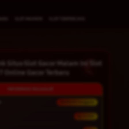
BARU
SLOT MAXWIN
SLOT TERPERCAYA
nk Situs Slot Gacor Malam Ini Slot
7 Online Gacor Terbaru
INFORMASI RAJASLOT
a
99.999.999 Pengguna
Rp 10.000