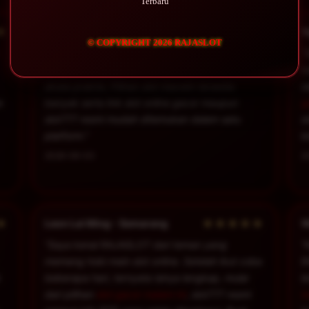
Terbaru
★
★★★★★
Chow Sing Sing - Surabaya
N
© COPYRIGHT 2026 RAJASLOT
“Menurut saya, RAJASLOT cocok untuk pemain
“
yang mencari situs
slot gacor malam ini
dengan
k
akses praktis. Pilihan slot maxwin tersedia
s
a
banyak serta link slot online gacor maupun
g
slot777 resmi mudah ditemukan dalam satu
s
platform.”
b
2026-06-03
2
★
★★★★★
Leon Lai Ming - Semarang
W
“Saya kenal RAJASLOT dari teman yang
“
memang hobi main slot online. Setelah ikut coba
R
k
beberapa hari, ternyata isinya lengkap, mulai
l
dari pilihan
slot gacor malam ini
, slot777 resmi
m