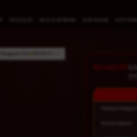
OT
SITUS SLOT
RAJA SLOT RESMI
SLOT GACOR
SLOT TER
una Aktif
Layanan Support 24/7
RAJASLOT
Li
77
Penilaian Penggun
Minimal Deposit