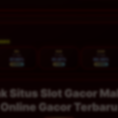
NANG
SEL
RAB
KAM
11 Agu
12 Agu
13 Agu
87.89%
91.97%
90.56%
NORMAL
STABIL
NORMAL
 Situs Slot Gacor Mal
Online Gacor Terbaru