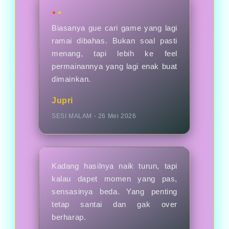
★★
Biasanya gue cari game yang lagi
ramai dibahas. Bukan soal pasti
menang, tapi lebih ke feel
permainannya yang lagi enak buat
dimainkan.
Jupri
SESI MALAM - 26 Mei 2026
Kadang hasilnya naik turun, tapi
kalau dapet momen yang pas,
sensasinya beda. Yang penting
tetap santai dan gak over
berharap.