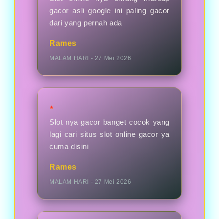
gacor asli google ini paling gacor
dari yang pernah ada
Rames
MALAM HARI - 27 Mei 2026
★
Slot nya gacor banget cocok yang
lagi cari situs slot online gacor ya
cuma disini
Rames
MALAM HARI - 27 Mei 2026