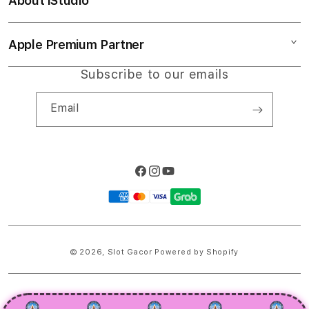
About iStudio
My Account
Slot Online Gacor
Situs Slot Online
Collection & Delivery
Elush Service Provider
Slot Gacor 2026
Apple Premium Partner
About Us
Returns & Exchanges
Financing Options
Slot Online Gacor
Find an iStudio near you
Subscribe to our emails
Contact Us
Trade-in
Slot Gacor Malam Ini Slot
Why Shop at iStudio
FAQ
Email
Travellers Reservation
Elush Corporate Website
Privacy Policy
Site Terms of Use
Facebook
Instagram
YouTube
Payment
methods
© 2026,
Slot Gacor
Powered by Shopify
PRICES INCLUDE 9% GST BUT EXCLUDE SHIPPING COSTS.