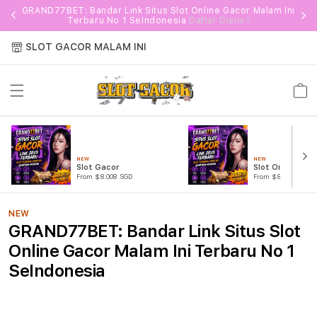
GRAND77BET: Bandar Link Situs Slot Online Gacor Malam Ini
Terbaru No 1 SeIndonesia
Daftar Disini !
SLOT GACOR MALAM INI
Cart
NEW
NEW
Slot Gacor
Slot Online GA
From $8.008 SGD
From $807.77 SGD
NEW
GRAND77BET: Bandar Link Situs Slot
Online Gacor Malam Ini Terbaru No 1
SeIndonesia