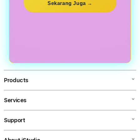
Sekarang Juga →
Products
Services
Slot Online
Slot Online Online
Support
AppleCare+
Slot Gacor
Corporate
Slot Gacor Malam Ini Slot