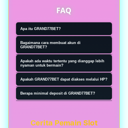
FAQ
Apa itu GRAND77BET?
GRAND77BET website resmi bandar
Bagaimana cara membuat akun di
slot online gacor malam hari ini
GRAND77BET?
terbaru nomor 1 seindonesia,
Pilih menu Daftar, isi data yang
Apakah ada waktu tertentu yang dianggap lebih
GRAND77BET menyediakan link resmi
diperlukan sesuai formulir, kemudian
nyaman untuk bermain?
menuju slot gacor 2026.
lakukan verifikasi apabila diminta.
Sebagian orang memilih malam hari
Apakah GRAND77BET dapat diakses melalui HP?
Setelah proses selesai, akun dapat
karena suasana lebih tenang dan
digunakan untuk masuk ke platform.
Ya. GRAND77BET dapat diakses
minim gangguan. Namun dari sisi
Berapa minimal deposit di GRAND77BET?
melalui smartphone Android, iPhone,
sistem permainan, tidak ada
Minimal deposit mengikuti ketentuan
tablet, maupun komputer tanpa
perbedaan khusus yang
yang berlaku pada platform.
perlu instalasi aplikasi tambahan.
memengaruhi hasil berdasarkan
Informasi terbaru dapat dilihat pada
Cerita Pemain Slot
waktu tertentu.