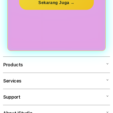
Sekarang Juga →
Products
Services
Slot Online
Slot Online Online
Support
AppleCare+
Slot Gacor
Corporate
Slot Gacor Malam Ini Slot