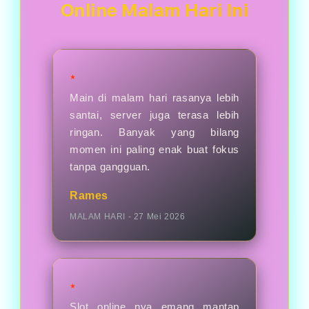
halaman deposit atau pusat bantuan.
Online Malam Hari Ini
★
Main di malam hari rasanya lebih
santai, server juga terasa lebih
ringan. Banyak yang bilang
momen ini paling enak buat fokus
tanpa gangguan.
Rames
MALAM HARI - 27 Mei 2026
★
Slot online nya emang mantap