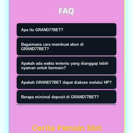
FAQ
Apa itu GRAND77BET?
GRAND77BET website resmi bandar
Bagaimana cara membuat akun di
slot online gacor malam hari ini
GRAND77BET?
terbaru nomor 1 seindonesia,
Pilih menu Daftar, isi data yang
Apakah ada waktu tertentu yang dianggap lebih
GRAND77BET menyediakan link resmi
diperlukan sesuai formulir, kemudian
nyaman untuk bermain?
menuju slot gacor 2026.
lakukan verifikasi apabila diminta.
Sebagian orang memilih malam hari
Apakah GRAND77BET dapat diakses melalui HP?
Setelah proses selesai, akun dapat
karena suasana lebih tenang dan
digunakan untuk masuk ke platform.
Ya. GRAND77BET dapat diakses
minim gangguan. Namun dari sisi
Berapa minimal deposit di GRAND77BET?
melalui smartphone Android, iPhone,
sistem permainan, tidak ada
Minimal deposit mengikuti ketentuan
tablet, maupun komputer tanpa
perbedaan khusus yang
yang berlaku pada platform.
perlu instalasi aplikasi tambahan.
memengaruhi hasil berdasarkan
Informasi terbaru dapat dilihat pada
Cerita Pemain Slot
waktu tertentu.