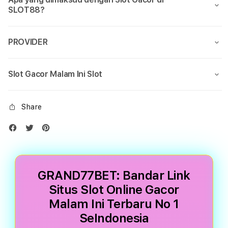
SLOT88?
PROVIDER
Slot Gacor Malam Ini Slot
Share
GRAND77BET: Bandar Link
Situs Slot Online Gacor
Malam Ini Terbaru No 1
SeIndonesia