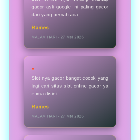
gacor asli google ini paling gacor
dari yang pernah ada
Rames
MALAM HARI - 27 Mei 2026
★
Slot nya gacor banget cocok yang
lagi cari situs slot online gacor ya
cuma disini
Rames
MALAM HARI - 27 Mei 2026