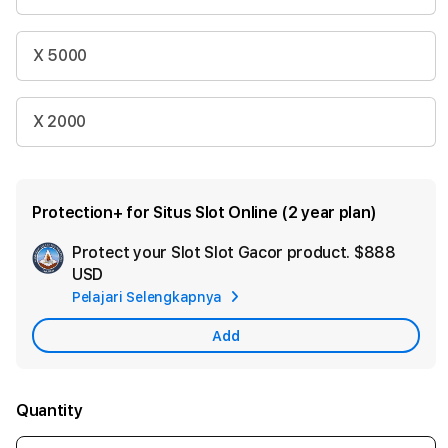
X 5000
X 2000
Protection+ for Situs Slot Online (2 year plan)
Protect your Slot Slot Gacor product.
$888
Ad
USD
App
Pelajari Selengkapnya
Car
Add
Quantity