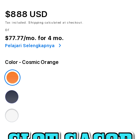
$888 USD
Tax included.
Shipping
calculated at checkout.
or
$77.77
/mo. for 4 mo.
Pelajari Selengkapnya
Color
- Cosmic Orange