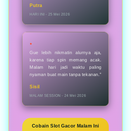
Putra
HARI INI - 25 Mei 2026
★
Gue lebih nikmatin alurnya aja,
karena tiap spin memang acak.
Malam hari jadi waktu paling
nyaman buat main tanpa tekanan.”
Sisil
MALAM SESSION - 24 Mei 2026
Cobain Slot Gacor Malam Ini