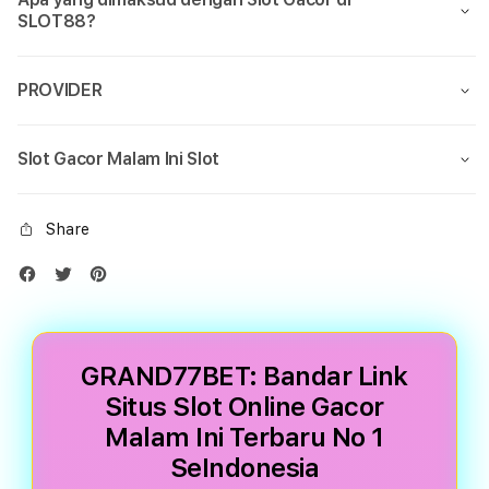
SLOT88?
PROVIDER
Slot Gacor Malam Ini Slot
Share
GRAND77BET: Bandar Link
Situs Slot Online Gacor
Malam Ini Terbaru No 1
SeIndonesia