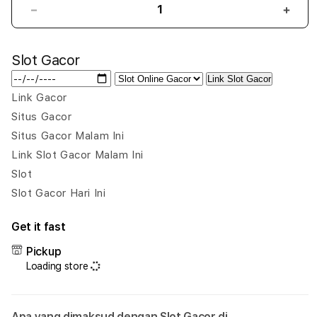
Decrease
Incr
quantity
quant
for
for
Slot Gacor
GRAND77BET:
GRA
Bandar
Band
Link Slot Gacor
Link
Link
Link Gacor
Situs
Situs
Situs Gacor
Slot
Slot
Online
Onlin
Situs Gacor Malam Ini
Gacor
Gaco
Link Slot Gacor Malam Ini
Malam
Mala
Slot
Ini
Ini
Slot Gacor Hari Ini
Terbaru
Terb
No
No
1
1
Get it fast
SeIndonesia
SeIn
Pickup
Loading store
Apa yang dimaksud dengan Slot Gacor di