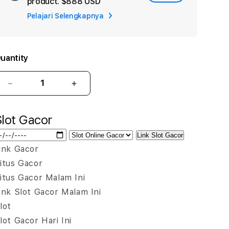
product.
$888 USD
Apple
Pelajari Selengkapnya
Care
uantity
Decrease
Increase
quantity
quantity
for
for
Slot Gacor
GRAND77BET:
GRAND77BET:
Bandar
Bandar
Link Slot Gacor
Link
Link
ink Gacor
Situs
Situs
Slot
Slot
itus Gacor
Online
Online
itus Gacor Malam Ini
Gacor
Gacor
ink Slot Gacor Malam Ini
Malam
Malam
Ini
Ini
lot
Terbaru
Terbaru
lot Gacor Hari Ini
No
No