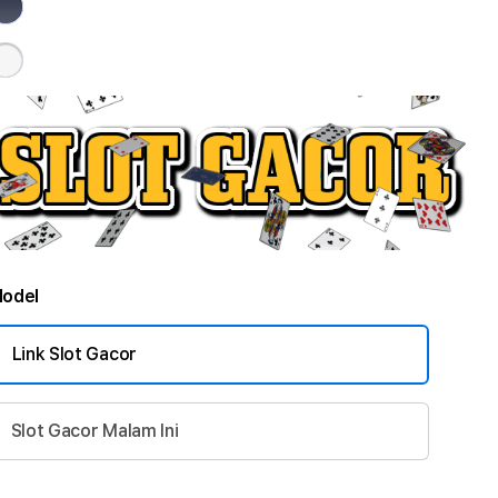
odel
Link Slot Gacor
Slot Gacor Malam Ini