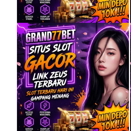
Open
media
4
in
modal