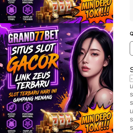
Open
media
Q
5
in
modal
L
S
S
L
S
S