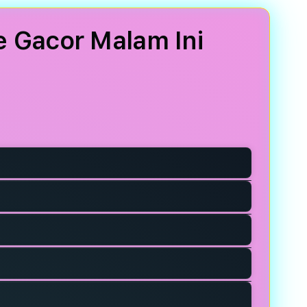
e Gacor Malam Ini
esia, GRAND77BET menyediakan link resmi
diminta. Setelah proses selesai, akun dapat
n dari sisi sistem permainan, tidak ada
a perlu instalasi aplikasi tambahan.