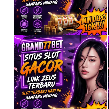
Open
media
2
in
modal