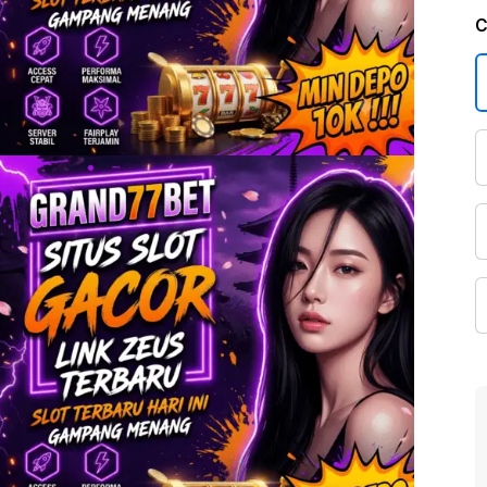
C
Open
media
3
in
modal