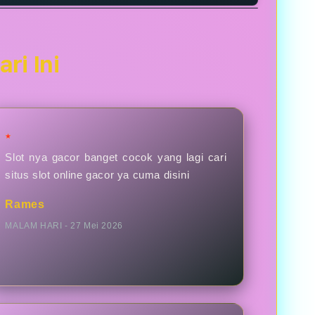
dilihat pada halaman deposit atau pusat
ri Ini
★
Slot nya gacor banget cocok yang lagi cari
situs slot online gacor ya cuma disini
Rames
MALAM HARI - 27 Mei 2026