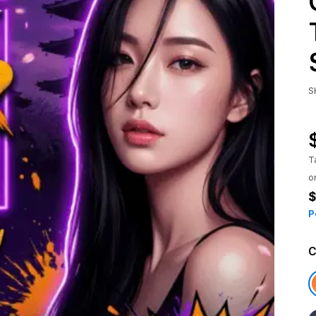
S
T
o
$
P
C