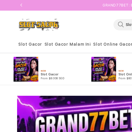
GRAND77BET: Ba
Slot Gacor
Slot Gacor Malam Ini
Slot Online Gaco
NEW
NEW
Slot Gacor
Slot On
From $8.008 SGD
From $80
Skip to
product
information