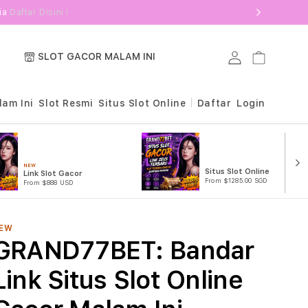
sia
Daftar Disini !
SLOT GACOR MALAM INI
Log in
Cart
lam Ini
Slot Resmi
Situs Slot Online
Daftar
Login
NEW
Situs Slot Online
Link Slot Gacor
From $1285.00 SGD
From $888 USD
EW
GRAND77BET: Bandar
Link Situs Slot Online