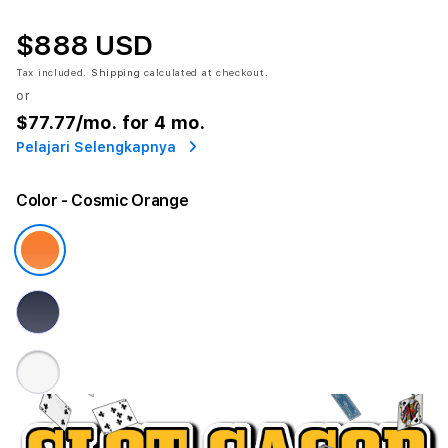
$888 USD
Tax included.
Shipping
calculated at checkout.
or
$77.77
/mo. for 4 mo.
Pelajari Selengkapnya
Color
- Cosmic Orange