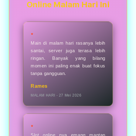
halaman deposit atau pusat bantuan.
Online Malam Hari Ini
★
Main di malam hari rasanya lebih
santai, server juga terasa lebih
ringan. Banyak yang bilang
momen ini paling enak buat fokus
tanpa gangguan.
Rames
MALAM HARI - 27 Mei 2026
★
Slot online nya emang mantap