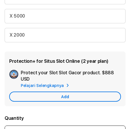
X 5000
X 2000
Protection+ for Situs Slot Online (2 year plan)
Protect your Slot Slot Gacor product.
$888
Ad
USD
App
Pelajari Selengkapnya
Car
Add
Quantity