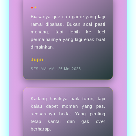
★★
Biasanya gue cari game yang lagi
ramai dibahas. Bukan soal pasti
menang, tapi lebih ke feel
permainannya yang lagi enak buat
dimainkan.
Jupri
SESI MALAM - 26 Mei 2026
Kadang hasilnya naik turun, tapi
kalau dapet momen yang pas,
sensasinya beda. Yang penting
tetap santai dan gak over
berharap.