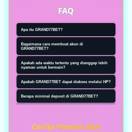
FAQ
Apa itu GRAND77BET?
GRAND77BET website resmi bandar
Bagaimana cara membuat akun di
slot online gacor malam hari ini
GRAND77BET?
terbaru nomor 1 seindonesia,
Pilih menu Daftar, isi data yang
Apakah ada waktu tertentu yang dianggap lebih
GRAND77BET menyediakan link resmi
diperlukan sesuai formulir, kemudian
nyaman untuk bermain?
menuju slot gacor 2026.
lakukan verifikasi apabila diminta.
Sebagian orang memilih malam hari
Apakah GRAND77BET dapat diakses melalui HP?
Setelah proses selesai, akun dapat
karena suasana lebih tenang dan
digunakan untuk masuk ke platform.
Ya. GRAND77BET dapat diakses
minim gangguan. Namun dari sisi
Berapa minimal deposit di GRAND77BET?
melalui smartphone Android, iPhone,
sistem permainan, tidak ada
Minimal deposit mengikuti ketentuan
tablet, maupun komputer tanpa
perbedaan khusus yang
yang berlaku pada platform.
perlu instalasi aplikasi tambahan.
memengaruhi hasil berdasarkan
Informasi terbaru dapat dilihat pada
Cerita Pemain Slot
waktu tertentu.