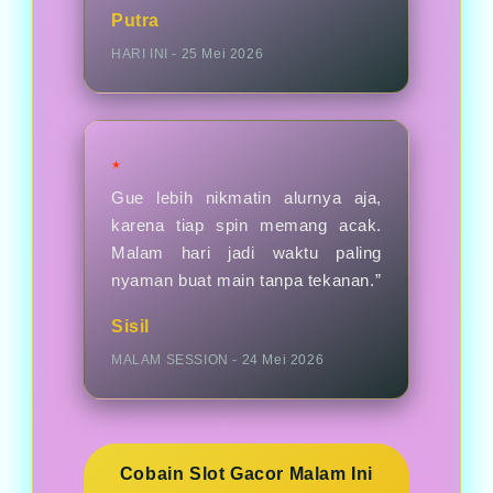
Putra
HARI INI - 25 Mei 2026
★
Gue lebih nikmatin alurnya aja,
karena tiap spin memang acak.
Malam hari jadi waktu paling
nyaman buat main tanpa tekanan.”
Sisil
MALAM SESSION - 24 Mei 2026
Cobain Slot Gacor Malam Ini