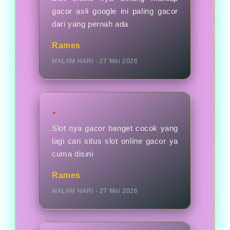
gacor asli google ini paling gacor
dari yang pernah ada
Rames
MALAM HARI - 27 Mei 2026
★
Slot nya gacor banget cocok yang
lagi cari situs slot online gacor ya
cuma disini
Rames
MALAM HARI - 27 Mei 2026