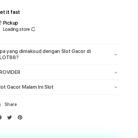
1
1
SeIndonesia
SeIndonesia
et it fast
Pickup
Loading store
pa yang dimaksud dengan Slot Gacor di
LOT88?
ROVIDER
lot Gacor Malam Ini Slot
Share