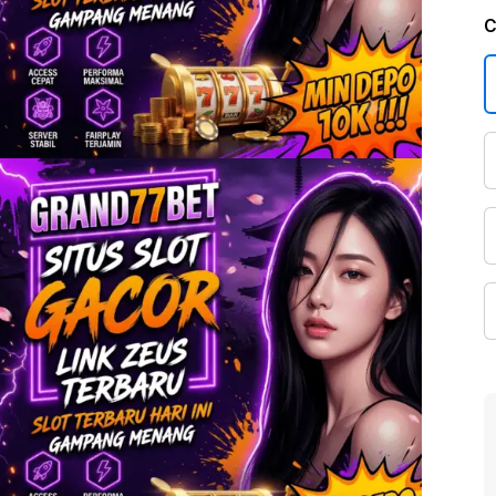
C
Open
media
3
in
modal