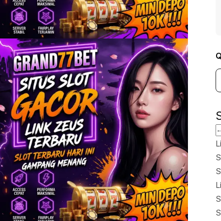
Open
media
Q
5
in
modal
L
S
S
L
S
S