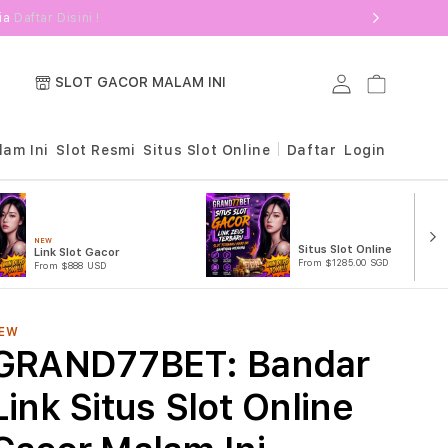
sia
Daftar Disini !
SLOT GACOR MALAM INI
Log in
Cart
lam Ini
Slot Resmi
Situs Slot Online
Daftar
Login
NEW
Situs Slot Online
Link Slot Gacor
From $1285.00 SGD
From $888 USD
EW
GRAND77BET: Bandar
Link Situs Slot Online