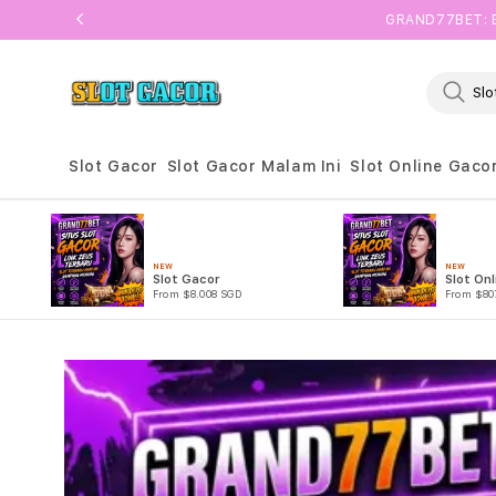
GRAND77BET: Ba
Slot Gacor
Slot Gacor Malam Ini
Slot Online Gaco
NEW
NEW
Slot Gacor
Slot On
From $8.008 SGD
From $80
Skip to
product
information