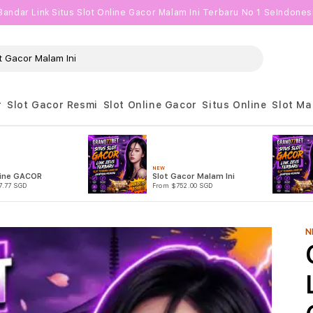
ndar Link Situs Slot Online Gacor Malam Ini Terbaru No 1 SeIndone
r
Slot Gacor Resmi
Slot Online Gacor
Situs Online
Slot Ma
NEW
line GACOR
Slot Gacor Malam Ini
7.77 SGD
From $752.00 SGD
N