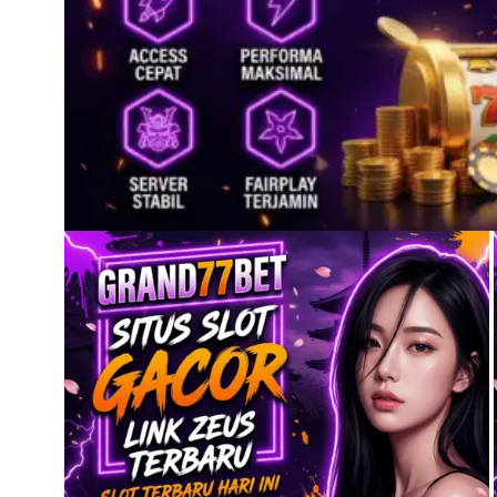
Open
media
1
in
modal