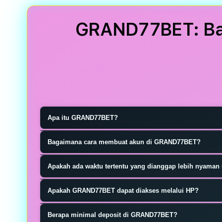
in
modal
GRAND77BET: Band
Apa itu GRAND77BET?
GRAND77BET website resmi bandar slot o
Bagaimana cara membuat akun di GRAND77BET?
menuju slot gacor 2026.
Pilih menu Daftar, isi data yang diperluka
Apakah ada waktu tertentu yang dianggap lebih nyaman
digunakan untuk masuk ke platform.
Sebagian orang memilih malam hari kare
Apakah GRAND77BET dapat diakses melalui HP?
perbedaan khusus yang memengaruhi hasil
Ya. GRAND77BET dapat diakses melalui smar
Berapa minimal deposit di GRAND77BET?