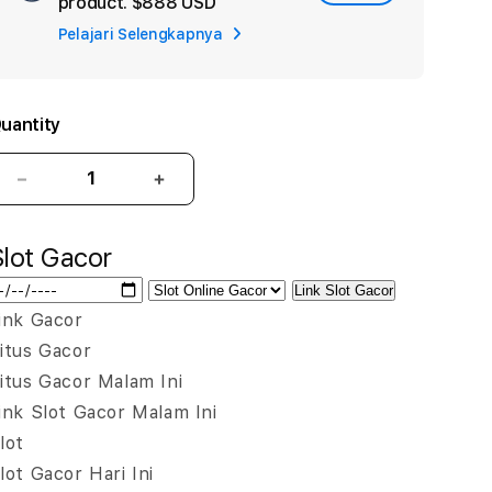
product.
$888 USD
Apple
Pelajari Selengkapnya
Care
uantity
Decrease
Increase
quantity
quantity
for
for
Slot Gacor
GRAND77BET:
GRAND77BET:
Bandar
Bandar
Link Slot Gacor
Link
Link
ink Gacor
Situs
Situs
Slot
Slot
itus Gacor
Online
Online
itus Gacor Malam Ini
Gacor
Gacor
ink Slot Gacor Malam Ini
Malam
Malam
Ini
Ini
lot
Terbaru
Terbaru
lot Gacor Hari Ini
No
No