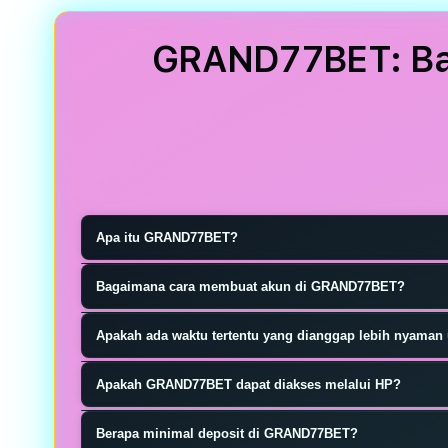
in
modal
GRAND77BET: Band
Apa itu GRAND77BET?
GRAND77BET website resmi bandar slot o
Bagaimana cara membuat akun di GRAND77BET?
menuju slot gacor 2026.
Pilih menu Daftar, isi data yang diperluka
Apakah ada waktu tertentu yang dianggap lebih nyaman
digunakan untuk masuk ke platform.
Sebagian orang memilih malam hari kare
Apakah GRAND77BET dapat diakses melalui HP?
perbedaan khusus yang memengaruhi hasil
Ya. GRAND77BET dapat diakses melalui smar
Berapa minimal deposit di GRAND77BET?