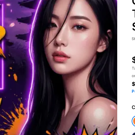
S
T
o
$
P
C