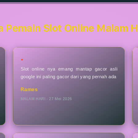
ng berlaku pada platform. Informasi terbaru dapat 
a Pemain Slot Online Malam Ha
★
Slot online nya emang mantap gacor asli
google ini paling gacor dari yang pernah ada
Rames
MALAM HARI - 27 Mei 2026