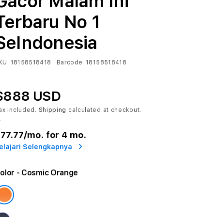
Gacor Malam Ini
Terbaru No 1
SeIndonesia
KU:
18158518418
Barcode:
18158518418
$888 USD
ax included.
Shipping
calculated at checkout.
r
77.77
/mo. for 4 mo.
elajari Selengkapnya
olor
- Cosmic Orange