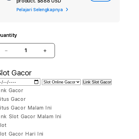
product.
$888 USD
Apple
Pelajari Selengkapnya
Care
uantity
Decrease
Increase
quantity
quantity
for
for
Slot Gacor
GRAND77BET:
GRAND77BET:
Bandar
Bandar
Link Slot Gacor
Link
Link
ink Gacor
Situs
Situs
Slot
Slot
itus Gacor
Online
Online
itus Gacor Malam Ini
Gacor
Gacor
ink Slot Gacor Malam Ini
Malam
Malam
Ini
Ini
lot
Terbaru
Terbaru
lot Gacor Hari Ini
No
No