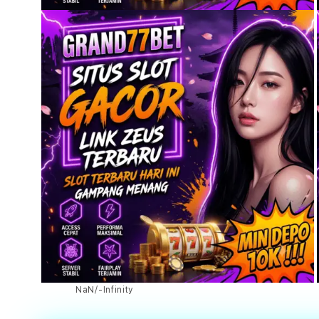
Open
media
6
in
modal
Open
of
NaN
/
-Infinity
media
8