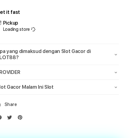
1
1
SeIndonesia
SeIndonesia
et it fast
Pickup
Loading store
pa yang dimaksud dengan Slot Gacor di
LOT88?
ROVIDER
lot Gacor Malam Ini Slot
Share