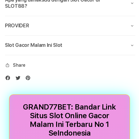
SLOT88?
PROVIDER
Slot Gacor Malam Ini Slot
Share
GRAND77BET: Bandar Link
Situs Slot Online Gacor
Malam Ini Terbaru No 1
SeIndonesia