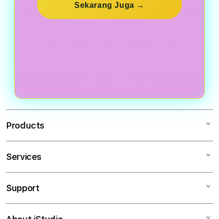
Sekarang Juga →
Products
Services
Slot Online
Slot Online Online
Support
AppleCare+
Slot Gacor
Corporate
Slot Gacor Malam Ini Slot