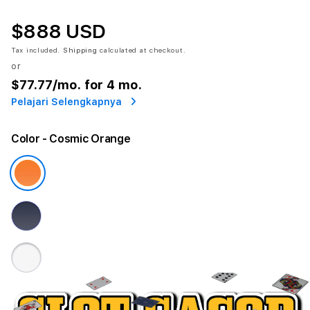
$888 USD
Tax included.
Shipping
calculated at checkout.
or
$77.77
/mo. for 4 mo.
Pelajari Selengkapnya
Color
- Cosmic Orange