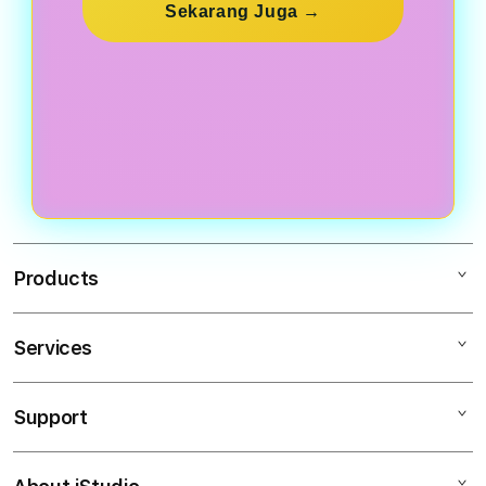
Sekarang Juga →
Products
Services
Slot Online
Slot Online Online
Support
AppleCare+
Slot Gacor
Corporate
Slot Gacor Malam Ini Slot