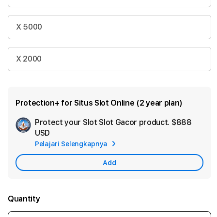
X 5000
X 2000
Protection+ for Situs Slot Online (2 year plan)
Protect your Slot Slot Gacor product.
$888
Ad
USD
App
Pelajari Selengkapnya
Car
Add
Quantity