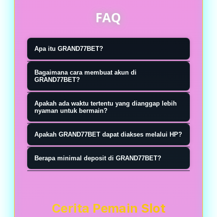
FAQ
Apa itu GRAND77BET?
GRAND77BET website resmi bandar
Bagaimana cara membuat akun di
slot online gacor malam hari ini
GRAND77BET?
terbaru nomor 1 seindonesia,
Pilih menu Daftar, isi data yang
Apakah ada waktu tertentu yang dianggap lebih
GRAND77BET menyediakan link resmi
diperlukan sesuai formulir, kemudian
nyaman untuk bermain?
menuju slot gacor 2026.
lakukan verifikasi apabila diminta.
Sebagian orang memilih malam hari
Apakah GRAND77BET dapat diakses melalui HP?
Setelah proses selesai, akun dapat
karena suasana lebih tenang dan
digunakan untuk masuk ke platform.
Ya. GRAND77BET dapat diakses
minim gangguan. Namun dari sisi
Berapa minimal deposit di GRAND77BET?
melalui smartphone Android, iPhone,
sistem permainan, tidak ada
Minimal deposit mengikuti ketentuan
tablet, maupun komputer tanpa
perbedaan khusus yang
yang berlaku pada platform.
perlu instalasi aplikasi tambahan.
memengaruhi hasil berdasarkan
Informasi terbaru dapat dilihat pada
Cerita Pemain Slot
waktu tertentu.