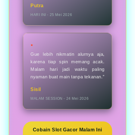
Putra
HARI INI - 25 Mei 2026
★
Gue lebih nikmatin alurnya aja,
karena tiap spin memang acak.
Malam hari jadi waktu paling
nyaman buat main tanpa tekanan.”
Sisil
MALAM SESSION - 24 Mei 2026
Cobain Slot Gacor Malam Ini