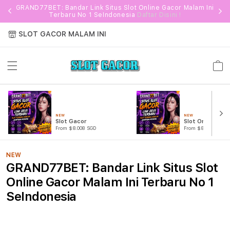
GRAND77BET: Bandar Link Situs Slot Online Gacor Malam Ini
Terbaru No 1 SeIndonesia
Daftar Disini !
SLOT GACOR MALAM INI
Cart
NEW
NEW
Slot Gacor
Slot Online GA
From $8.008 SGD
From $807.77 SGD
NEW
GRAND77BET: Bandar Link Situs Slot
Online Gacor Malam Ini Terbaru No 1
SeIndonesia