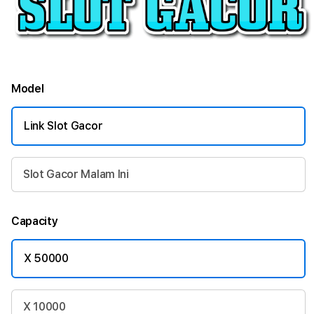
Model
Link Slot Gacor
Slot Gacor Malam Ini
Capacity
X 50000
X 10000