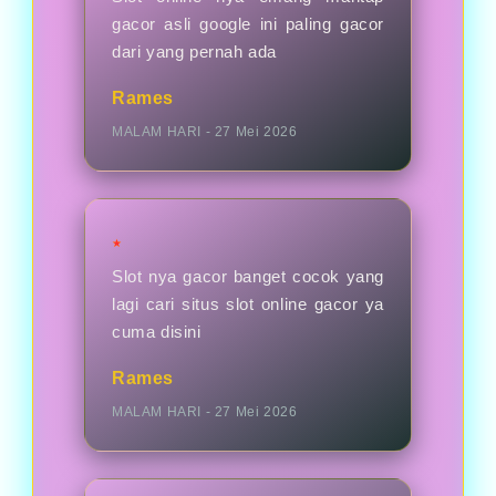
gacor asli google ini paling gacor
dari yang pernah ada
Rames
MALAM HARI - 27 Mei 2026
★
Slot nya gacor banget cocok yang
lagi cari situs slot online gacor ya
cuma disini
Rames
MALAM HARI - 27 Mei 2026