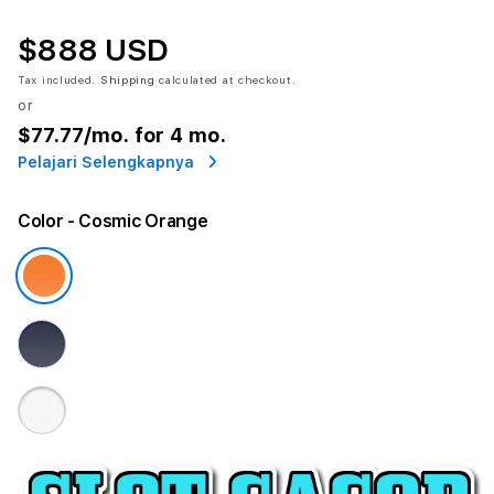
$888 USD
Tax included.
Shipping
calculated at checkout.
or
$77.77
/mo. for 4 mo.
Pelajari Selengkapnya
Color
- Cosmic Orange