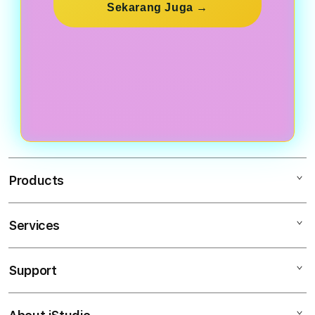
Sekarang Juga →
Products
Services
Slot Online
Slot Online Online
Support
AppleCare+
Slot Gacor
Corporate
Slot Gacor Malam Ini Slot