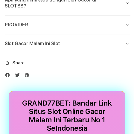
SLOT88?
PROVIDER
Slot Gacor Malam Ini Slot
Share
GRAND77BET: Bandar Link
Situs Slot Online Gacor
Malam Ini Terbaru No 1
SeIndonesia