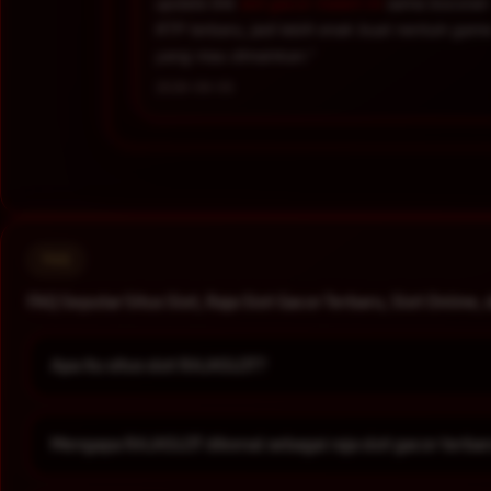
update link
slot gacor malam ini
sama bocoran
RTP terbaru, jadi lebih enak buat nentuin gam
yang mau dimainkan.”
2026-06-05
FAQ
FAQ Seputar Situs Slot, Raja Slot Gacor Terbaru, Slot Online,
Apa itu situs slot RAJASLOT?
Mengapa RAJASLOT dikenal sebagai raja slot gacor terba