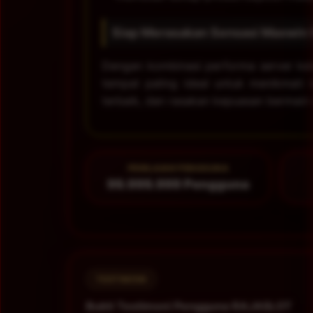
Siap Merasakan Sensasi Maxwin 
Dengan kombinasi performa server kela
tempat paling ideal untuk menikmati
terbaik, dan rasakan kepuasan bermain d
PENILAIAN PENGGUNA
99.999.999 Pengguna
TESTIMONI
Bukti Testimoni Pengguna RAJASLOT