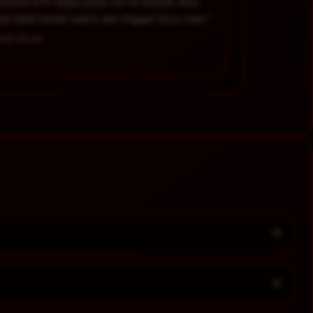
ocoran RTP tanpa perlu cari di banyak situs.
adi lebih hemat waktu dan tinggal fokus main.”
026-06-09
+
+