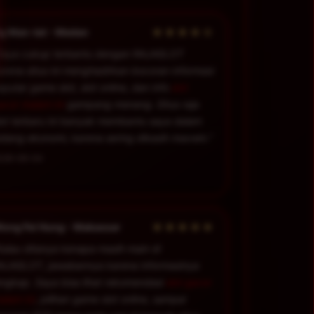
★★★★☆
g Man-tat - Medan
Saya cukup terbantu dengan RAJASLOT
arena situs ini menghadirkan bocoran informasi
eputar game slot, slot online, dan info
slot
acor malam ini
gampang menang. Situs raja
lot terbaru ini banyak membantu saya dalam
idang ekonomi, karena sering dikasih maxwin.”
026-06-04
★★★★★
ong Fei Hung - Makassar
Kalau ditanya kenapa masih main di
AJASLOT, jawabannya karena informasinya
engkap. Saya bisa lihat rekomendasi
slot gacor
alam ini
, pilihan game slot online, sampai