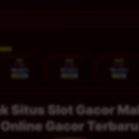
NANG
SEL
RAB
KAM
11 Agu
12 Agu
13 Agu
86.82%
87.22%
92.73%
NORMAL
NORMAL
STABIL
 Situs Slot Gacor Mal
Online Gacor Terbaru