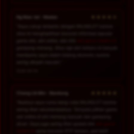
★★★★☆
Ng Man-tat - Medan
“Saya cukup terbantu dengan RAJASLOT karena
situs ini menghadirkan bocoran informasi seputar
game slot, slot online, dan info
slot gacor malam ini
gampang menang. Situs raja slot terbaru ini banyak
membantu saya dalam bidang ekonomi, karena
sering dikasih maxwin.”
2026-06-04
★★★★★
Cheng Lik Min - Bandung
“Awalnya saya cuma iseng coba RAJASLOT karena
sering lihat rekomendasinya. Ternyata pilihan game
slot online di sini memang banyak dan gampang
dicari. Saya juga sering lihat update link
slot gacor
malam ini
sama bocoran RTP terbaru, jadi lebih