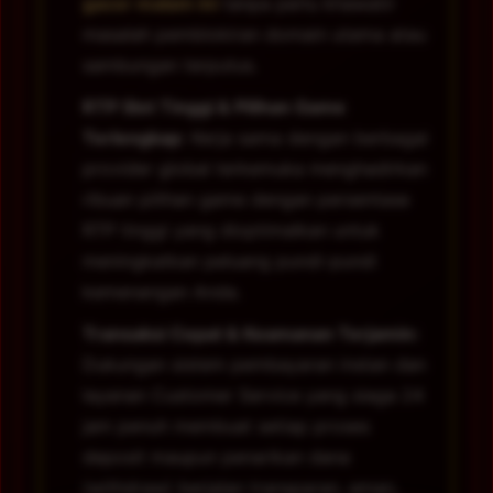
gacor malam ini
tanpa perlu khawatir
masalah pemblokiran domain utama atau
sambungan terputus.
RTP Slot Tinggi & Pilihan Game
Terlengkap:
Kerja sama dengan berbagai
provider global terkemuka menghadirkan
ribuan pilihan game dengan persentase
RTP tinggi yang dioptimalkan untuk
meningkatkan peluang pundi-pundi
kemenangan Anda.
Transaksi Cepat & Keamanan Terjamin:
Dukungan sistem pembayaran instan dan
layanan
Customer Service
yang siaga 24
jam penuh membuat setiap proses
deposit maupun penarikan dana
(
withdraw
) berjalan transparan, aman,