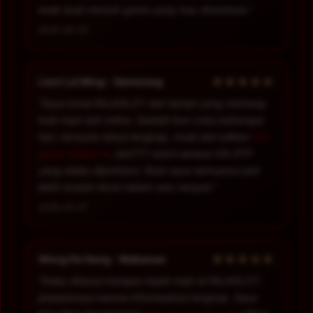
enak buat nentuin game yang mau dimainkan.”
2026-06-05
★★★★★
Leon Lai Ming - Semarang
“Saya kenal RAJASLOT dari teman yang memang
hobi main slot online. Setelah ikut coba beberapa
hari, ternyata isinya lengkap, mulai dari pilihan
slot
gacor malam ini
, slot777 resmi sampai info RTP
yang selalu diperbarui. Buat saya semuanya jadi
lebih mudah dicari dalam satu tempat.”
2026-06-07
★★★★★
Wong Fei Hung - Makassar
“Kalau ditanya kenapa masih main di RAJASLOT,
jawabannya karena informasinya lengkap. Saya