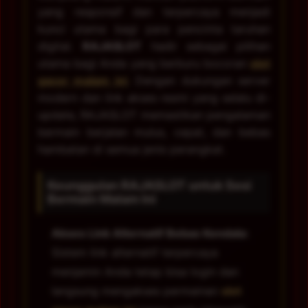
yang responsif dan terpercaya menjadi
kunci utama bagi para pencinta taruhan
digital.
RAJASLOT
hadir sebagai pilihan
utama bagi Anda yang berburu bocoran
slot
gacor malam ini
. Dengan dukungan server
modern dan link akses resmi yang selalu di-
update, RAJASLOT memastikan pengalaman
bermain berjalan mulus, cepat, dan bebas
hambatan di semua jenis perangkat.
Keunggulan RAJASLOT untuk Sesi
Bermain Malam Ini
Akses Link Alternatif Bebas Kendala:
Sistem link alternatif terpercaya
menjamin Anda tetap bisa
login
dan
langsung mengakses permainan
slot