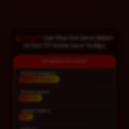
RAJASLOT
Link Situs Slot Gacor Malam
Ini Slot 777 Online Gacor Terbaru
INFORMASI RAJASLOT
Penilaian Pengguna
99.999.999 Pengguna
Minimal Deposit
Rp 10.000
Layanan Support
24/7