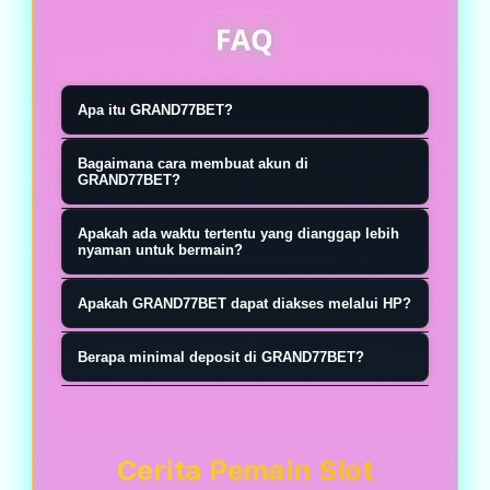
FAQ
Apa itu GRAND77BET?
GRAND77BET website resmi bandar
Bagaimana cara membuat akun di
slot online gacor malam hari ini
GRAND77BET?
terbaru nomor 1 seindonesia,
Pilih menu Daftar, isi data yang
Apakah ada waktu tertentu yang dianggap lebih
GRAND77BET menyediakan link resmi
diperlukan sesuai formulir, kemudian
nyaman untuk bermain?
menuju slot gacor 2026.
lakukan verifikasi apabila diminta.
Sebagian orang memilih malam hari
Apakah GRAND77BET dapat diakses melalui HP?
Setelah proses selesai, akun dapat
karena suasana lebih tenang dan
digunakan untuk masuk ke platform.
Ya. GRAND77BET dapat diakses
minim gangguan. Namun dari sisi
Berapa minimal deposit di GRAND77BET?
melalui smartphone Android, iPhone,
sistem permainan, tidak ada
Minimal deposit mengikuti ketentuan
tablet, maupun komputer tanpa
perbedaan khusus yang
yang berlaku pada platform.
perlu instalasi aplikasi tambahan.
memengaruhi hasil berdasarkan
Informasi terbaru dapat dilihat pada
Cerita Pemain Slot
waktu tertentu.