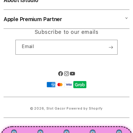
About iStudio
My Account
Slot Online Gacor
Situs Slot Online
Collection & Delivery
Elush Service Provider
Slot Gacor 2026
Apple Premium Partner
About Us
Returns & Exchanges
Financing Options
Slot Online Gacor
Find an iStudio near you
Subscribe to our emails
Contact Us
Trade-in
Slot Gacor Malam Ini Slot
Why Shop at iStudio
FAQ
Email
Travellers Reservation
Elush Corporate Website
Privacy Policy
Site Terms of Use
Facebook
Instagram
YouTube
Payment
methods
© 2026,
Slot Gacor
Powered by Shopify
PRICES INCLUDE 9% GST BUT EXCLUDE SHIPPING COSTS.