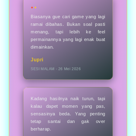
★★
Biasanya gue cari game yang lagi
ramai dibahas. Bukan soal pasti
menang, tapi lebih ke feel
permainannya yang lagi enak buat
dimainkan.
Jupri
SESI MALAM - 26 Mei 2026
Kadang hasilnya naik turun, tapi
kalau dapet momen yang pas,
sensasinya beda. Yang penting
tetap santai dan gak over
berharap.