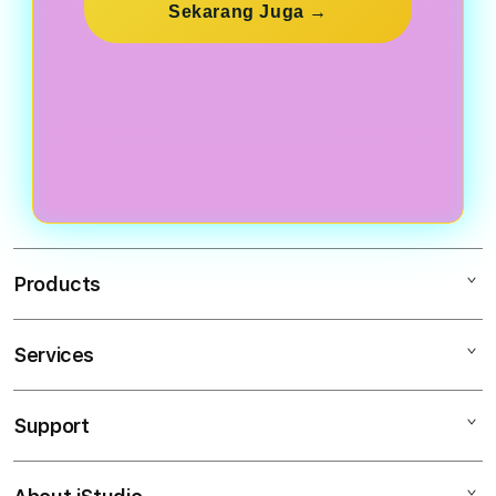
Sekarang Juga →
Products
Services
Slot Online
Slot Online Online
Support
AppleCare+
Slot Gacor
Corporate
Slot Gacor Malam Ini Slot