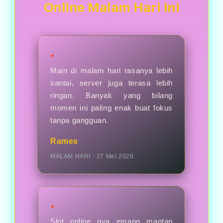
halaman deposit atau pusat bantuan.
Online Malam Hari Ini
★
Main di malam hari rasanya lebih
santai, server juga terasa lebih
ringan. Banyak yang bilang
momen ini paling enak buat fokus
tanpa gangguan.
Rames
MALAM HARI - 27 Mei 2026
★
Slot online nya emang mantap