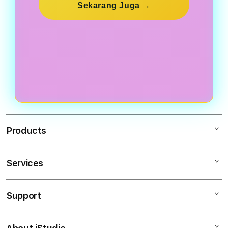
Sekarang Juga →
Products
Services
Slot Online
Slot Online Online
Support
AppleCare+
Slot Gacor
Corporate
Slot Gacor Malam Ini Slot