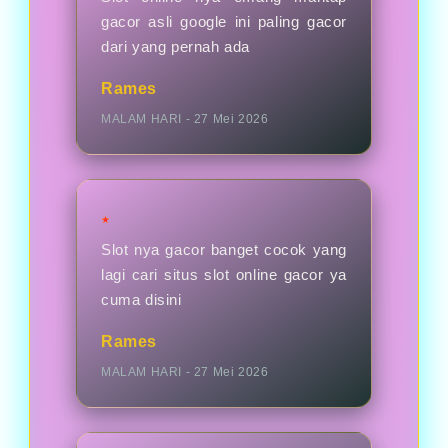
gacor asli google ini paling gacor
dari yang pernah ada
Rames
MALAM HARI - 27 Mei 2026
★
Slot nya gacor banget cocok yang
lagi cari situs slot online gacor ya
cuma disini
Rames
MALAM HARI - 27 Mei 2026