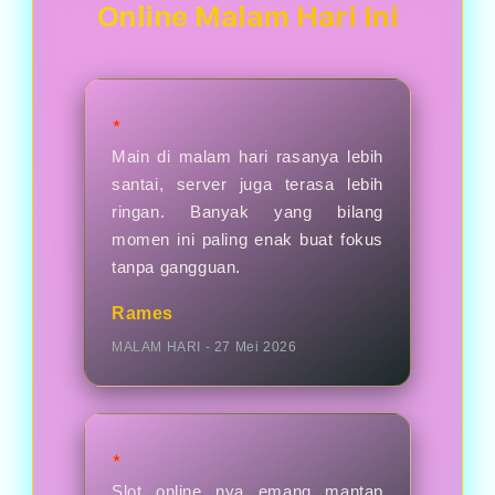
halaman deposit atau pusat bantuan.
Online Malam Hari Ini
★
Main di malam hari rasanya lebih
santai, server juga terasa lebih
ringan. Banyak yang bilang
momen ini paling enak buat fokus
tanpa gangguan.
Rames
MALAM HARI - 27 Mei 2026
★
Slot online nya emang mantap