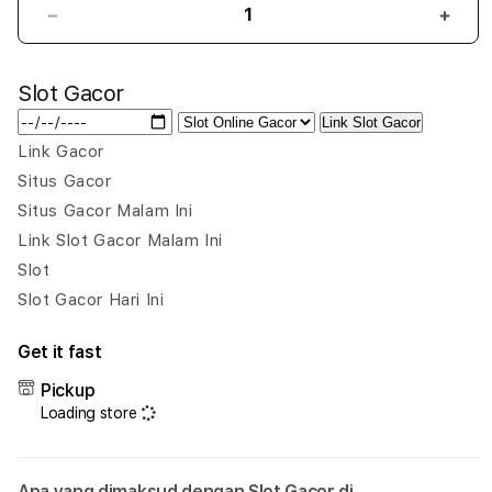
Decrease
Incr
quantity
quant
for
for
Slot Gacor
GRAND77BET:
GRA
Bandar
Band
Link Slot Gacor
Link
Link
Link Gacor
Situs
Situs
Situs Gacor
Slot
Slot
Online
Onlin
Situs Gacor Malam Ini
Gacor
Gaco
Link Slot Gacor Malam Ini
Malam
Mala
Slot
Ini
Ini
Slot Gacor Hari Ini
Terbaru
Terb
No
No
1
1
Get it fast
SeIndonesia
SeIn
Pickup
Loading store
Apa yang dimaksud dengan Slot Gacor di