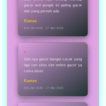
gacor asli google ini paling gacor
dari yang pernah ada
Rames
MALAM HARI - 27 Mei 2026
★
Slot nya gacor banget cocok yang
lagi cari situs slot online gacor ya
cuma disini
Rames
MALAM HARI - 27 Mei 2026