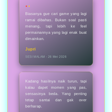
★★
Biasanya gue cari game yang lagi
ramai dibahas. Bukan soal pasti
menang, tapi lebih ke feel
permainannya yang lagi enak buat
dimainkan.
Jupri
SESI MALAM - 26 Mei 2026
Kadang hasilnya naik turun, tapi
kalau dapet momen yang pas,
sensasinya beda. Yang penting
tetap santai dan gak over
berharap.