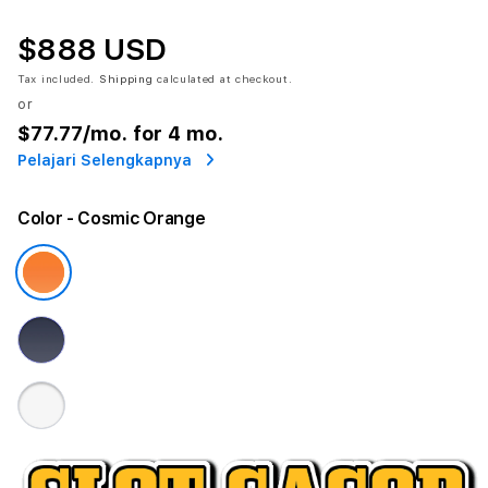
$888 USD
Tax included.
Shipping
calculated at checkout.
or
$77.77
/mo. for 4 mo.
Pelajari Selengkapnya
Color
- Cosmic Orange