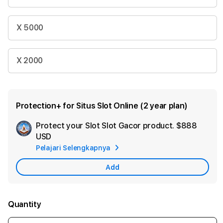
X 5000
X 2000
Protection+ for Situs Slot Online (2 year plan)
Protect your Slot Slot Gacor product.
$888
Ad
USD
App
Pelajari Selengkapnya
Car
Add
Quantity