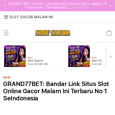
GRAND77BET: Bandar Link Situs Slot Online Gacor Malam Ini
Terbaru No 1 SeIndonesia
Daftar Disini !
SLOT GACOR MALAM INI
Cart
NEW
NEW
Slot Gacor
Slot Online GA
From $8.008 SGD
From $807.77 SGD
NEW
GRAND77BET: Bandar Link Situs Slot
Online Gacor Malam Ini Terbaru No 1
SeIndonesia