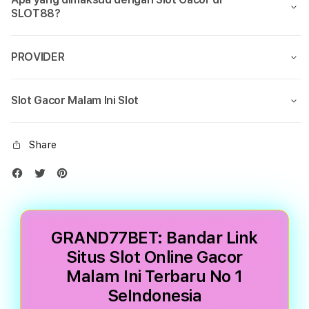
SLOT88?
PROVIDER
Slot Gacor Malam Ini Slot
Share
GRAND77BET: Bandar Link
Situs Slot Online Gacor
Malam Ini Terbaru No 1
SeIndonesia