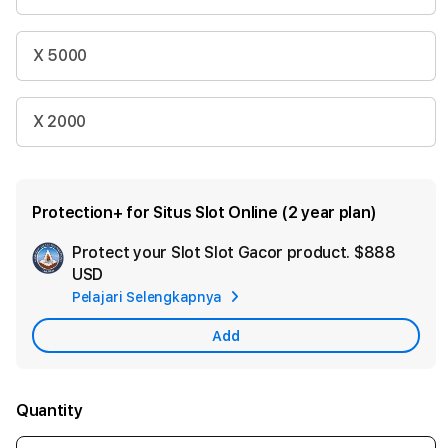
X 5000
X 2000
Protection+ for Situs Slot Online (2 year plan)
Protect your Slot Slot Gacor product.
$888
Ad
USD
App
Pelajari Selengkapnya
Car
Add
Quantity