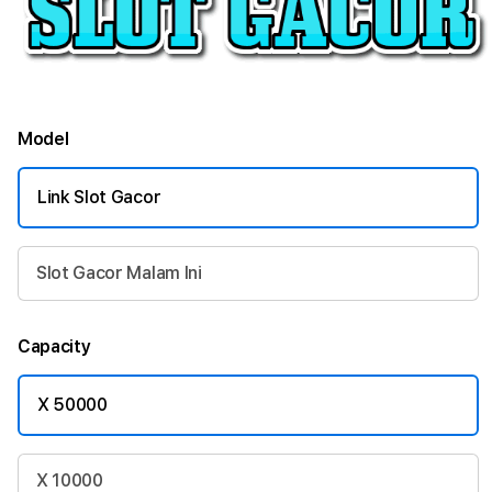
Model
Link Slot Gacor
Slot Gacor Malam Ini
Capacity
X 50000
X 10000