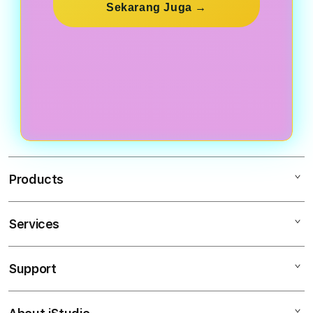
Sekarang Juga →
Products
Services
Slot Online
Slot Online Online
Support
AppleCare+
Slot Gacor
Corporate
Slot Gacor Malam Ini Slot