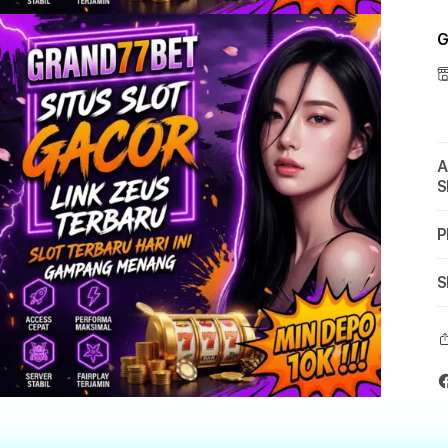
Open
media
G
7
in
modal
A
S
P
S
Open
media
9