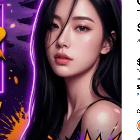
S
T
o
$
P
C