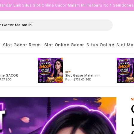
ndar Link Situs Slot Online Gacor Malam Ini Terbaru No 1 SeIndone
r
Slot Gacor Resmi
Slot Online Gacor
Situs Online
Slot Ma
NEW
line GACOR
Slot Gacor Malam Ini
7.77 SGD
From $752.00 SGD
N