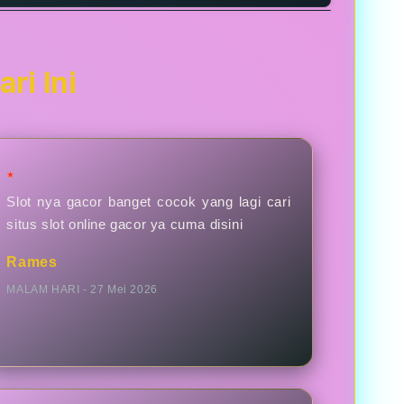
dilihat pada halaman deposit atau pusat
ri Ini
★
Slot nya gacor banget cocok yang lagi cari
situs slot online gacor ya cuma disini
Rames
MALAM HARI - 27 Mei 2026