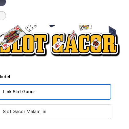
odel
Link Slot Gacor
Slot Gacor Malam Ini