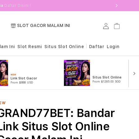
sia
Daftar Disini !
SLOT GACOR MALAM INI
Log in
Cart
lam Ini
Slot Resmi
Situs Slot Online
Daftar
Login
NEW
Situs Slot Online
Link Slot Gacor
From $1285.00 SGD
From $888 USD
EW
GRAND77BET: Bandar
Link Situs Slot Online