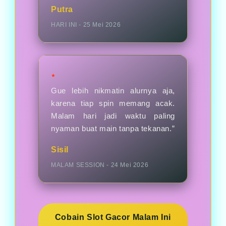
Putra
HARI INI - 25 Mei 2026
★
Gue lebih nikmatin alurnya aja,
karena tiap spin memang acak.
Malam hari jadi waktu paling
nyaman buat main tanpa tekanan.”
Sisil
MALAM SESSION - 24 Mei 2026
Cobain Slot Gacor Malam Ini