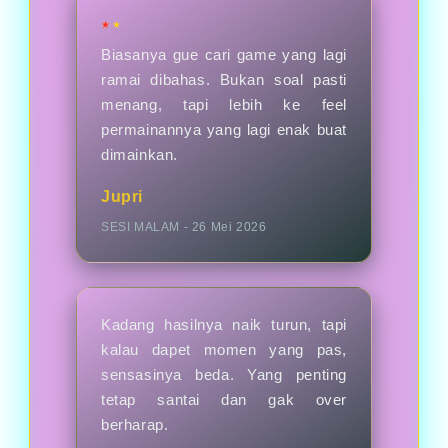
★★
Biasanya gue cari game yang lagi
ramai dibahas. Bukan soal pasti
menang, tapi lebih ke feel
permainannya yang lagi enak buat
dimainkan.
Jupri
SESI MALAM - 26 Mei 2026
Kadang hasilnya naik turun, tapi
kalau dapet momen yang pas,
sensasinya beda. Yang penting
tetap santai dan gak over
berharap.