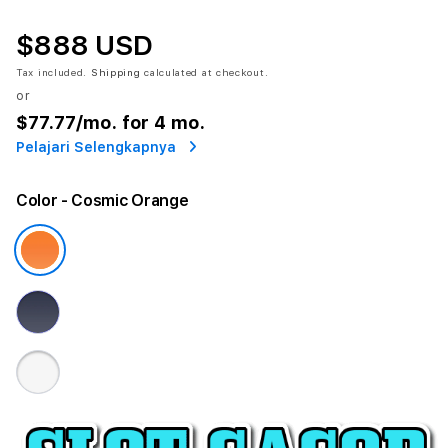
$888 USD
Tax included.
Shipping
calculated at checkout.
or
$77.77
/mo. for 4 mo.
Pelajari Selengkapnya
Color
- Cosmic Orange