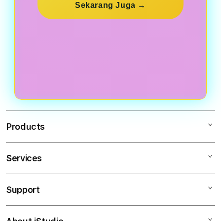
Sekarang Juga →
Products
Services
Slot Online
Slot Online Online
Support
AppleCare+
Slot Gacor
Corporate
Slot Gacor Malam Ini Slot