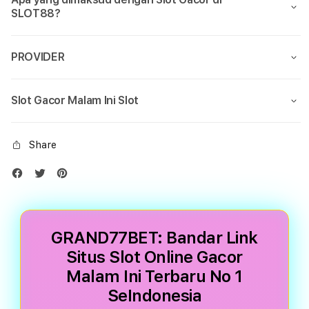
SLOT88?
PROVIDER
Slot Gacor Malam Ini Slot
Share
GRAND77BET: Bandar Link
Situs Slot Online Gacor
Malam Ini Terbaru No 1
SeIndonesia