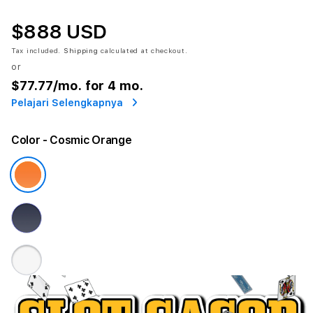
$888 USD
Tax included.
Shipping
calculated at checkout.
or
$77.77
/mo. for 4 mo.
Pelajari Selengkapnya
Color
- Cosmic Orange