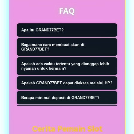
FAQ
Apa itu GRAND77BET?
GRAND77BET website resmi bandar
Bagaimana cara membuat akun di
slot online gacor malam hari ini
GRAND77BET?
terbaru nomor 1 seindonesia,
Pilih menu Daftar, isi data yang
Apakah ada waktu tertentu yang dianggap lebih
GRAND77BET menyediakan link resmi
diperlukan sesuai formulir, kemudian
nyaman untuk bermain?
menuju slot gacor 2026.
lakukan verifikasi apabila diminta.
Sebagian orang memilih malam hari
Apakah GRAND77BET dapat diakses melalui HP?
Setelah proses selesai, akun dapat
karena suasana lebih tenang dan
digunakan untuk masuk ke platform.
Ya. GRAND77BET dapat diakses
minim gangguan. Namun dari sisi
Berapa minimal deposit di GRAND77BET?
melalui smartphone Android, iPhone,
sistem permainan, tidak ada
Minimal deposit mengikuti ketentuan
tablet, maupun komputer tanpa
perbedaan khusus yang
yang berlaku pada platform.
perlu instalasi aplikasi tambahan.
memengaruhi hasil berdasarkan
Informasi terbaru dapat dilihat pada
Cerita Pemain Slot
waktu tertentu.