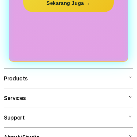
Sekarang Juga →
Products
Services
Slot Online
Slot Online Online
Support
AppleCare+
Slot Gacor
Corporate
Slot Gacor Malam Ini Slot