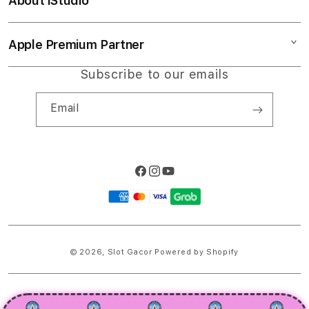
About iStudio
My Account
Slot Online Gacor
Situs Slot Online
Collection & Delivery
Elush Service Provider
Slot Gacor 2026
Apple Premium Partner
About Us
Returns & Exchanges
Financing Options
Slot Online Gacor
Find an iStudio near you
Subscribe to our emails
Contact Us
Trade-in
Slot Gacor Malam Ini Slot
Why Shop at iStudio
FAQ
Email
Travellers Reservation
Elush Corporate Website
Privacy Policy
Site Terms of Use
Facebook
Instagram
YouTube
Payment
methods
© 2026,
Slot Gacor
Powered by Shopify
PRICES INCLUDE 9% GST BUT EXCLUDE SHIPPING COSTS.