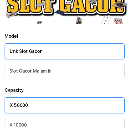
Model
Link Slot Gacor
Slot Gacor Malam Ini
Capacity
X 50000
X 10000