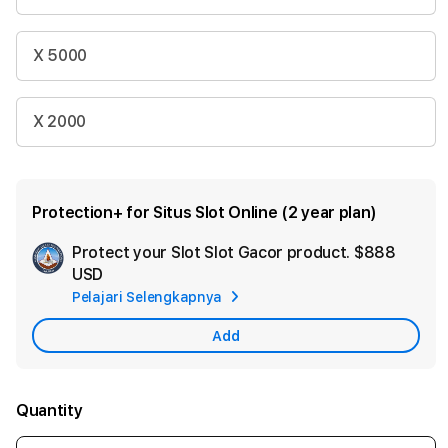
X 5000
X 2000
Protection+ for Situs Slot Online (2 year plan)
Protect your Slot Slot Gacor product.
$888
Ad
USD
App
Pelajari Selengkapnya
Car
Add
Quantity