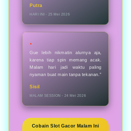
Putra
HARI INI - 25 Mei 2026
★
Gue lebih nikmatin alurnya aja,
karena tiap spin memang acak.
Malam hari jadi waktu paling
nyaman buat main tanpa tekanan.”
Sisil
MALAM SESSION - 24 Mei 2026
Cobain Slot Gacor Malam Ini