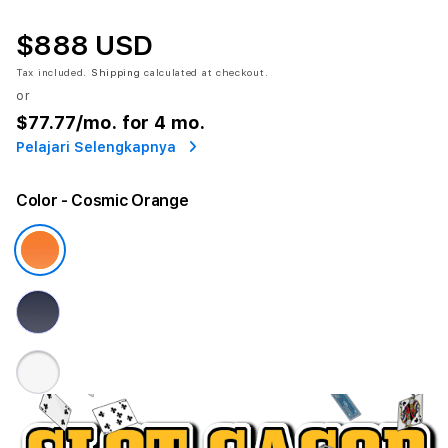
$888 USD
Tax included.
Shipping
calculated at checkout.
or
$77.77
/mo. for 4 mo.
Pelajari Selengkapnya
Color
- Cosmic Orange