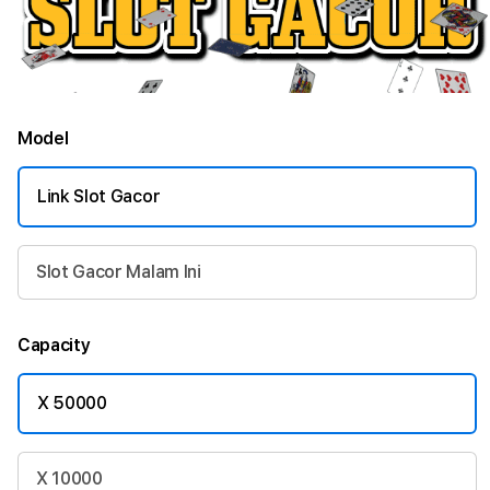
Model
Link Slot Gacor
Slot Gacor Malam Ini
Capacity
X 50000
X 10000