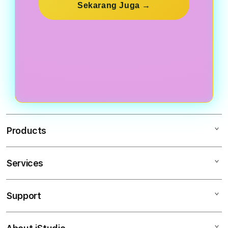
Sekarang Juga →
Products
Services
Slot Online
Slot Online Online
Support
AppleCare+
Slot Gacor
Corporate
Slot Gacor Malam Ini Slot