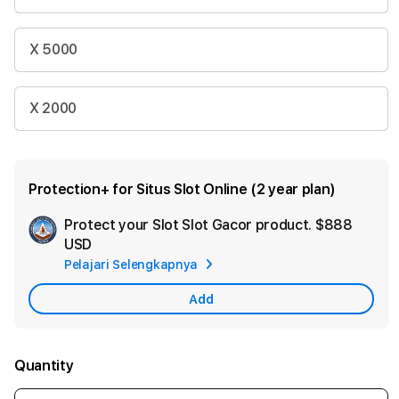
X 5000
X 2000
Protection+ for Situs Slot Online (2 year plan)
Protect your Slot Slot Gacor product.
$888
Ad
USD
App
Pelajari Selengkapnya
Car
Add
Quantity