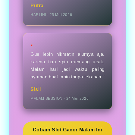
Putra
HARI INI - 25 Mei 2026
★
Gue lebih nikmatin alurnya aja,
karena tiap spin memang acak.
Malam hari jadi waktu paling
nyaman buat main tanpa tekanan.”
Sisil
MALAM SESSION - 24 Mei 2026
Cobain Slot Gacor Malam Ini