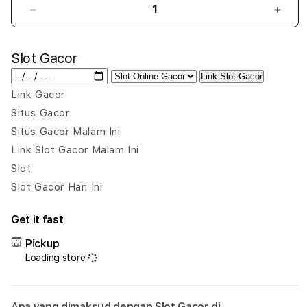
Decrease
Incr
quantity
quant
for
for
Slot Gacor
GRAND77BET:
GRA
Bandar
Band
Link Slot Gacor
Link
Link
Link Gacor
Situs
Situs
Situs Gacor
Slot
Slot
Online
Onlin
Situs Gacor Malam Ini
Gacor
Gaco
Link Slot Gacor Malam Ini
Malam
Mala
Slot
Ini
Ini
Slot Gacor Hari Ini
Terbaru
Terb
No
No
1
1
Get it fast
SeIndonesia
SeIn
Pickup
Loading store
Apa yang dimaksud dengan Slot Gacor di