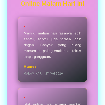
halaman deposit atau pusat bantuan.
Online Malam Hari Ini
★
Main di malam hari rasanya lebih
santai, server juga terasa lebih
ringan. Banyak yang bilang
momen ini paling enak buat fokus
tanpa gangguan.
Rames
MALAM HARI - 27 Mei 2026
★
Slot online nya emang mantap