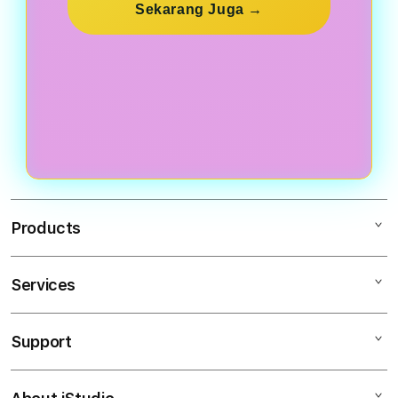
Sekarang Juga →
Products
Services
Slot Online
Slot Online Online
Support
AppleCare+
Slot Gacor
Corporate
Slot Gacor Malam Ini Slot