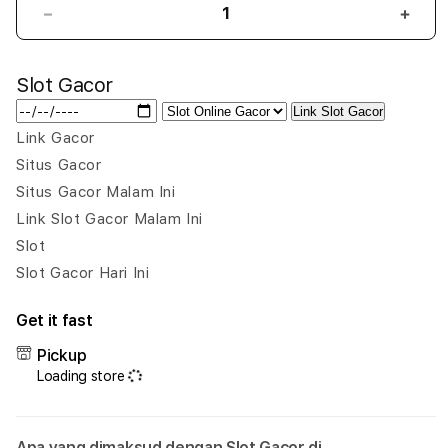
Decrease
Incr
quantity
quant
for
for
Slot Gacor
GRAND77BET:
GRA
Bandar
Band
Link Slot Gacor
Link
Link
Link Gacor
Situs
Situs
Situs Gacor
Slot
Slot
Online
Onlin
Situs Gacor Malam Ini
Gacor
Gaco
Link Slot Gacor Malam Ini
Malam
Mala
Slot
Ini
Ini
Slot Gacor Hari Ini
Terbaru
Terb
No
No
1
1
Get it fast
SeIndonesia
SeIn
Pickup
Loading store
Apa yang dimaksud dengan Slot Gacor di