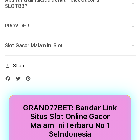
SLOT88?
PROVIDER
Slot Gacor Malam Ini Slot
Share
GRAND77BET: Bandar Link
Situs Slot Online Gacor
Malam Ini Terbaru No 1
SeIndonesia