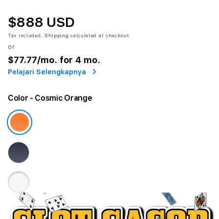
$888 USD
Tax included.
Shipping
calculated at checkout.
or
$77.77
/mo. for 4 mo.
Pelajari Selengkapnya
Color
- Cosmic Orange