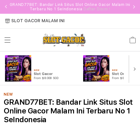
GRAND77BET: Bandar Link Situs Slot Online Gacor Malam Ini
Terbaru No 1 SeIndonesia
Daftar Disini !
SLOT GACOR MALAM INI
Cart
NEW
NEW
Slot Gacor
Slot Online GA
From $8.008 SGD
From $807.77 SGD
NEW
GRAND77BET: Bandar Link Situs Slot
Online Gacor Malam Ini Terbaru No 1
SeIndonesia