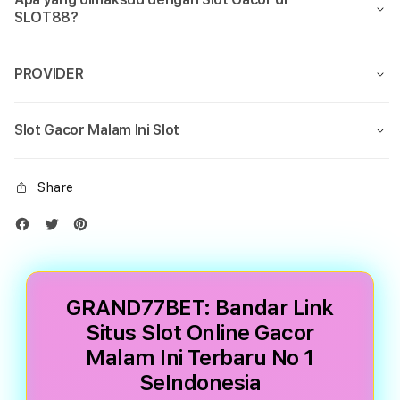
SLOT88?
PROVIDER
Slot Gacor Malam Ini Slot
Share
GRAND77BET: Bandar Link
Situs Slot Online Gacor
Malam Ini Terbaru No 1
SeIndonesia