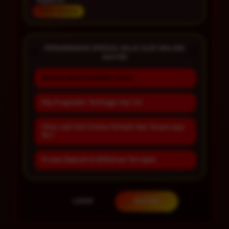
Platform
Multi-Device
PENAWARAN SPESIAL RAJA SLOT ONLINE
GACOR
BONUS NEW MEMBER 100%
Rtp Pragmatic Tertinggi Hari Ini
Situs Judi Slot Online Terbaik Dan Terpercaya
No 1
Proses Deposit & Withdraw Tercepat
LOGIN
DAFTAR