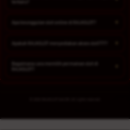
terbaru?
+
Apa keunggulan slot online di RAJASLOT?
+
Apakah RAJASLOT menyediakan akses slot777?
Bagaimana cara memilih permainan slot di
+
RAJASLOT?
© 2026 RAJASLOT GACOR. All rights reserved.
RAJASLOT
>
SLOT
>
RAJASLOT