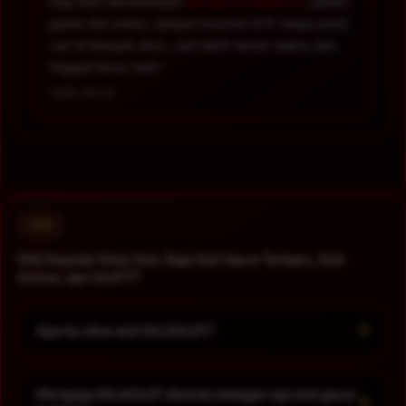
bisa lihat rekomendasi
slot gacor malam ini
, pilihan
game slot online, sampai bocoran RTP tanpa perlu
cari di banyak situs. Jadi lebih hemat waktu dan
tinggal fokus main.”
2026-06-09
FAQ
FAQ Seputar Situs Slot, Raja Slot Gacor Terbaru, Slot
Online, dan Slot777
+
Apa itu situs slot RAJASLOT?
Mengapa RAJASLOT dikenal sebagai raja slot gacor
+