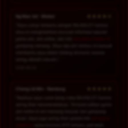
★★★★☆
Ng Man-tat - Medan
“Saya cukup terbantu dengan RAJASLOT karena
situs ini menghadirkan bocoran informasi seputar
game slot, slot online, dan info
slot gacor malam ini
gampang menang. Situs raja slot terbaru ini banyak
membantu saya dalam bidang ekonomi, karena
sering dikasih maxwin.”
2026-06-04
★★★★★
Cheng Lik Min - Bandung
“Awalnya saya cuma iseng coba RAJASLOT karena
sering lihat rekomendasinya. Ternyata pilihan game
slot online di sini memang banyak dan gampang
dicari. Saya juga sering lihat update link
slot gacor
malam ini
sama bocoran RTP terbaru, jadi lebih