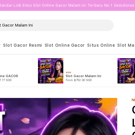
ndar Link Situs Slot Online Gacor Malam Ini Terbaru No 1 SeIndone
r
Slot Gacor Resmi
Slot Online Gacor
Situs Online
Slot Ma
NEW
line GACOR
Slot Gacor Malam Ini
7.77 SGD
From $752.00 SGD
N