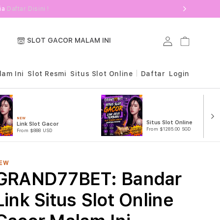
sia
Daftar Disini !
SLOT GACOR MALAM INI
Log in
Cart
lam Ini
Slot Resmi
Situs Slot Online
Daftar
Login
NEW
Situs Slot Online
Link Slot Gacor
From $1285.00 SGD
From $888 USD
EW
GRAND77BET: Bandar
Link Situs Slot Online