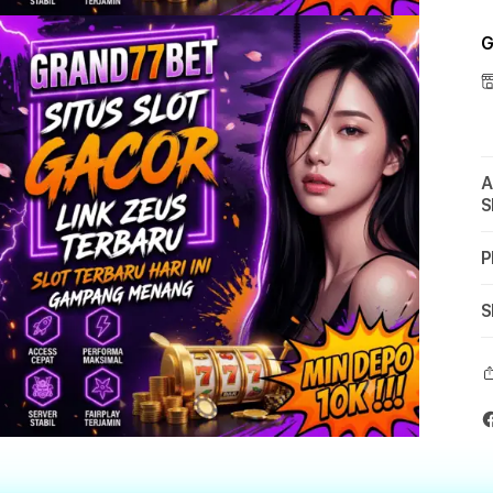
Open
media
G
7
in
modal
A
S
P
S
Open
media
9