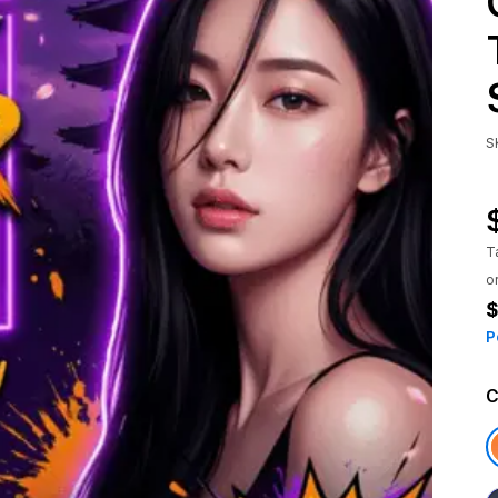
S
T
o
$
P
C