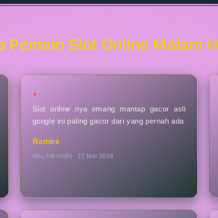
ng berlaku pada platform. Informasi terbaru dapat 
a Pemain Slot Online Malam Ha
★
Slot online nya emang mantap gacor asli
google ini paling gacor dari yang pernah ada
Rames
MALAM HARI - 27 Mei 2026