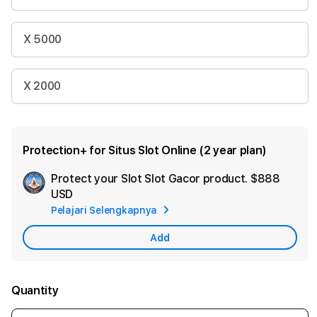
X 5000
X 2000
Protection+ for Situs Slot Online (2 year plan)
Protect your Slot Slot Gacor product.
$888
Ad
USD
App
Pelajari Selengkapnya
Car
Add
Quantity