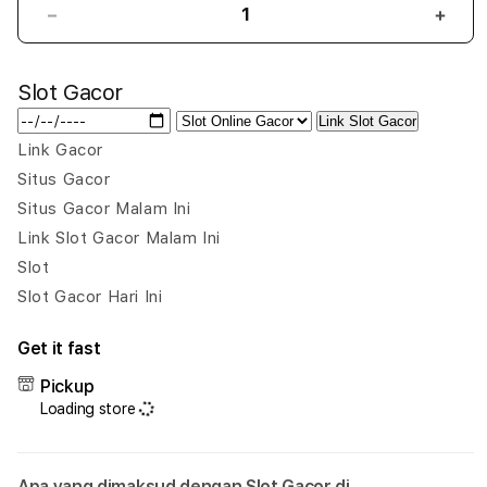
Decrease
Incr
quantity
quant
for
for
Slot Gacor
GRAND77BET:
GRA
Bandar
Band
Link Slot Gacor
Link
Link
Link Gacor
Situs
Situs
Situs Gacor
Slot
Slot
Online
Onlin
Situs Gacor Malam Ini
Gacor
Gaco
Link Slot Gacor Malam Ini
Malam
Mala
Slot
Ini
Ini
Slot Gacor Hari Ini
Terbaru
Terb
No
No
1
1
Get it fast
SeIndonesia
SeIn
Pickup
Loading store
Apa yang dimaksud dengan Slot Gacor di