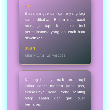
★★
Biasanya gue cari game yang lagi
ramai dibahas. Bukan soal pasti
menang, tapi lebih ke feel
permainannya yang lagi enak buat
dimainkan.
Jupri
SESI MALAM - 26 Mei 2026
Kadang hasilnya naik turun, tapi
kalau dapet momen yang pas,
sensasinya beda. Yang penting
tetap santai dan gak over
berharap.