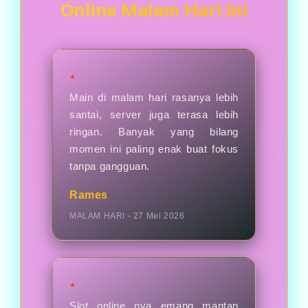
halaman deposit atau pusat bantuan.
Online Malam Hari Ini
★
Main di malam hari rasanya lebih
santai, server juga terasa lebih
ringan. Banyak yang bilang
momen ini paling enak buat fokus
tanpa gangguan.
Rames
MALAM HARI - 27 Mei 2026
★
Slot online nya emang mantap