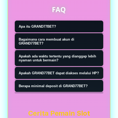
FAQ
Apa itu GRAND77BET?
GRAND77BET website resmi bandar
Bagaimana cara membuat akun di
slot online gacor malam hari ini
GRAND77BET?
terbaru nomor 1 seindonesia,
Pilih menu Daftar, isi data yang
Apakah ada waktu tertentu yang dianggap lebih
GRAND77BET menyediakan link resmi
diperlukan sesuai formulir, kemudian
nyaman untuk bermain?
menuju slot gacor 2026.
lakukan verifikasi apabila diminta.
Sebagian orang memilih malam hari
Apakah GRAND77BET dapat diakses melalui HP?
Setelah proses selesai, akun dapat
karena suasana lebih tenang dan
digunakan untuk masuk ke platform.
Ya. GRAND77BET dapat diakses
minim gangguan. Namun dari sisi
Berapa minimal deposit di GRAND77BET?
melalui smartphone Android, iPhone,
sistem permainan, tidak ada
Minimal deposit mengikuti ketentuan
tablet, maupun komputer tanpa
perbedaan khusus yang
yang berlaku pada platform.
perlu instalasi aplikasi tambahan.
memengaruhi hasil berdasarkan
Informasi terbaru dapat dilihat pada
Cerita Pemain Slot
waktu tertentu.