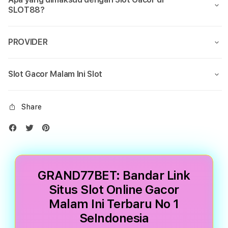
SLOT88?
PROVIDER
Slot Gacor Malam Ini Slot
Share
GRAND77BET: Bandar Link
Situs Slot Online Gacor
Malam Ini Terbaru No 1
SeIndonesia