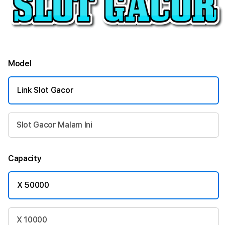
Model
Link Slot Gacor
Slot Gacor Malam Ini
Capacity
X 50000
X 10000