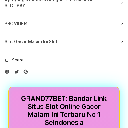
SLOT88?
PROVIDER
Slot Gacor Malam Ini Slot
Share
GRAND77BET: Bandar Link
Situs Slot Online Gacor
Malam Ini Terbaru No 1
SeIndonesia