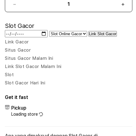
Decrease
Incr
quantity
quant
for
for
Slot Gacor
GRAND77BET:
GRA
Bandar
Band
Link Slot Gacor
Link
Link
Link Gacor
Situs
Situs
Situs Gacor
Slot
Slot
Online
Onlin
Situs Gacor Malam Ini
Gacor
Gaco
Link Slot Gacor Malam Ini
Malam
Mala
Slot
Ini
Ini
Slot Gacor Hari Ini
Terbaru
Terb
No
No
1
1
Get it fast
SeIndonesia
SeIn
Pickup
Loading store
Apa yang dimaksud dengan Slot Gacor di