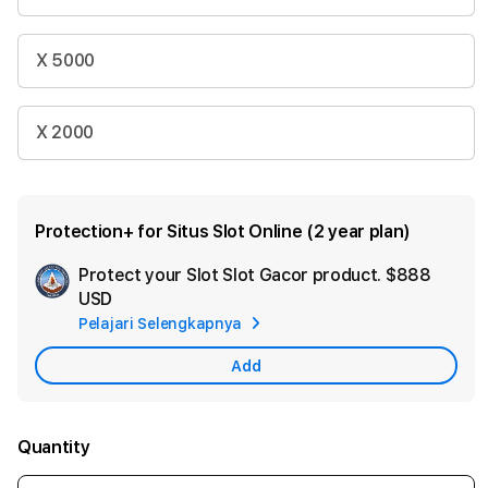
X 5000
X 2000
Protection+ for Situs Slot Online (2 year plan)
Protect your Slot Slot Gacor product.
$888
Ad
USD
App
Pelajari Selengkapnya
Car
Add
Quantity