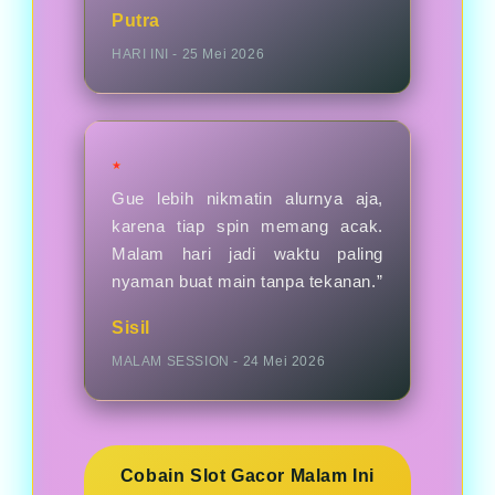
Putra
HARI INI - 25 Mei 2026
★
Gue lebih nikmatin alurnya aja,
karena tiap spin memang acak.
Malam hari jadi waktu paling
nyaman buat main tanpa tekanan.”
Sisil
MALAM SESSION - 24 Mei 2026
Cobain Slot Gacor Malam Ini