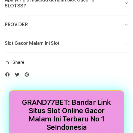
SLOT88?
PROVIDER
Slot Gacor Malam Ini Slot
Share
GRAND77BET: Bandar Link
Situs Slot Online Gacor
Malam Ini Terbaru No 1
SeIndonesia