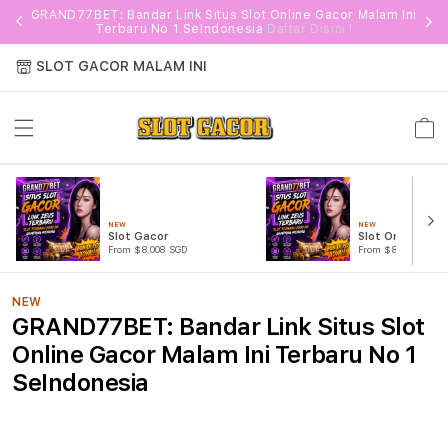
GRAND77BET: Bandar Link Situs Slot Online Gacor Malam Ini
Terbaru No 1 SeIndonesia
Daftar Disini !
SLOT GACOR MALAM INI
Cart
NEW
NEW
Slot Gacor
Slot Online GA
From $8.008 SGD
From $807.77 SGD
NEW
GRAND77BET: Bandar Link Situs Slot
Online Gacor Malam Ini Terbaru No 1
SeIndonesia