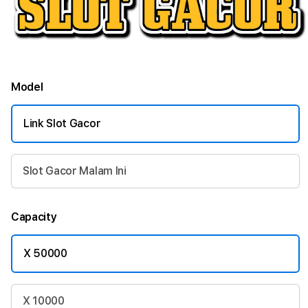
Model
Link Slot Gacor
Slot Gacor Malam Ini
Capacity
X 50000
X 10000