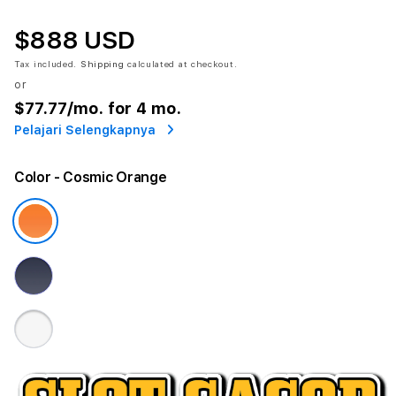
$888 USD
Tax included.
Shipping
calculated at checkout.
or
$77.77
/mo. for 4 mo.
Pelajari Selengkapnya
Color
- Cosmic Orange