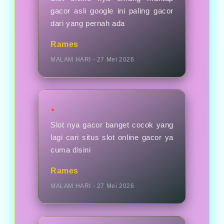
gacor asli google ini paling gacor
dari yang pernah ada
Rames
MALAM HARI - 27 Mei 2026
★
Slot nya gacor banget cocok yang
lagi cari situs slot online gacor ya
cuma disini
Rames
MALAM HARI - 27 Mei 2026