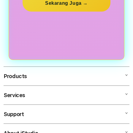
Sekarang Juga →
Products
Services
Slot Online
Slot Online Online
Support
AppleCare+
Slot Gacor
Corporate
Slot Gacor Malam Ini Slot