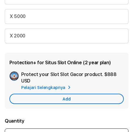
X 5000
X 2000
Protection+ for Situs Slot Online (2 year plan)
Protect your Slot Slot Gacor product.
$888
Ad
USD
App
Pelajari Selengkapnya
Car
Add
Quantity