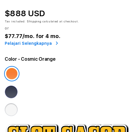
$888 USD
Tax included.
Shipping
calculated at checkout.
or
$77.77
/mo. for 4 mo.
Pelajari Selengkapnya
Color
- Cosmic Orange