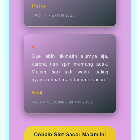
Putra
HARI INI - 25 Mei 2026
★
Gue lebih nikmatin alurnya aja,
karena tiap spin memang acak.
Malam hari jadi waktu paling
nyaman buat main tanpa tekanan.”
Sisil
MALAM SESSION - 24 Mei 2026
Cobain Slot Gacor Malam Ini