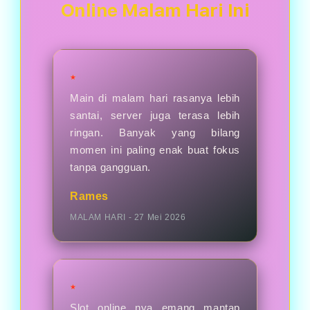
halaman deposit atau pusat bantuan.
Online Malam Hari Ini
★
Main di malam hari rasanya lebih
santai, server juga terasa lebih
ringan. Banyak yang bilang
momen ini paling enak buat fokus
tanpa gangguan.
Rames
MALAM HARI - 27 Mei 2026
★
Slot online nya emang mantap