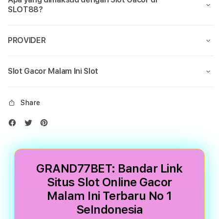
SLOT88?
PROVIDER
Slot Gacor Malam Ini Slot
Share
GRAND77BET: Bandar Link
Situs Slot Online Gacor
Malam Ini Terbaru No 1
SeIndonesia