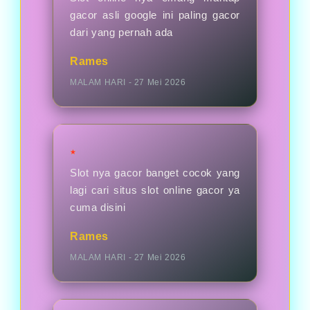
gacor asli google ini paling gacor
dari yang pernah ada
Rames
MALAM HARI - 27 Mei 2026
★
Slot nya gacor banget cocok yang
lagi cari situs slot online gacor ya
cuma disini
Rames
MALAM HARI - 27 Mei 2026