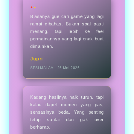
★★
Biasanya gue cari game yang lagi
ramai dibahas. Bukan soal pasti
menang, tapi lebih ke feel
permainannya yang lagi enak buat
dimainkan.
Jupri
SESI MALAM - 26 Mei 2026
Kadang hasilnya naik turun, tapi
kalau dapet momen yang pas,
sensasinya beda. Yang penting
tetap santai dan gak over
berharap.