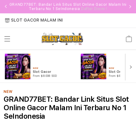
GRAND77BET: Bandar Link Situs Slot Online Gacor Malam Ini
Terbaru No 1 SeIndonesia
Daftar Disini !
SLOT GACOR MALAM INI
Cart
NEW
NEW
Slot Gacor
Slot Online GA
From $8.008 SGD
From $807.77 SGD
NEW
GRAND77BET: Bandar Link Situs Slot
Online Gacor Malam Ini Terbaru No 1
SeIndonesia