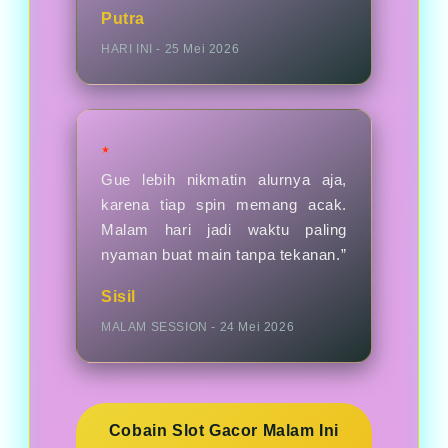
Putra
HARI INI - 25 Mei 2026
★
Gue lebih nikmatin alurnya aja,
karena tiap spin memang acak.
Malam hari jadi waktu paling
nyaman buat main tanpa tekanan.”
Sisil
MALAM SESSION - 24 Mei 2026
Cobain Slot Gacor Malam Ini