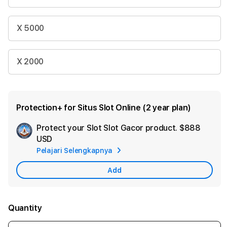
X 5000
X 2000
Protection+ for Situs Slot Online (2 year plan)
Protect your Slot Slot Gacor product.
$888
Ad
USD
App
Pelajari Selengkapnya
Car
Add
Quantity