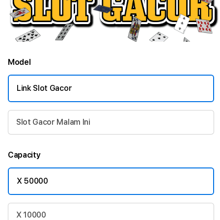
Model
Link Slot Gacor
Slot Gacor Malam Ini
Capacity
X 50000
X 10000