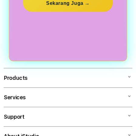
Sekarang Juga →
Products
Services
Slot Online
Slot Online Online
Support
AppleCare+
Slot Gacor
Corporate
Slot Gacor Malam Ini Slot