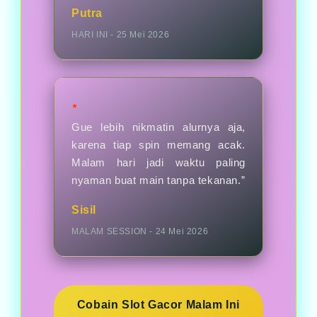
Putra
HARI INI - 25 Mei 2026
★
Gue lebih nikmatin alurnya aja,
karena tiap spin memang acak.
Malam hari jadi waktu paling
nyaman buat main tanpa tekanan.”
Sisil
MALAM SESSION - 24 Mei 2026
Cobain Slot Gacor Malam Ini