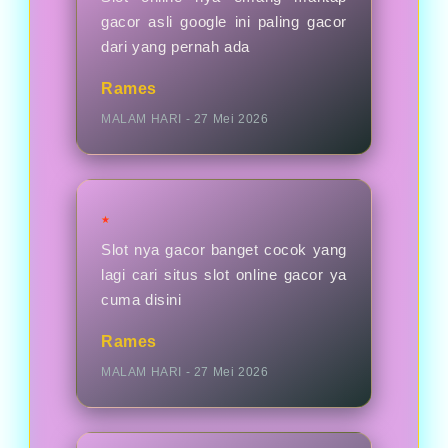
gacor asli google ini paling gacor
dari yang pernah ada
Rames
MALAM HARI - 27 Mei 2026
★
Slot nya gacor banget cocok yang
lagi cari situs slot online gacor ya
cuma disini
Rames
MALAM HARI - 27 Mei 2026