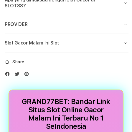
SLOT88?
PROVIDER
Slot Gacor Malam Ini Slot
Share
GRAND77BET: Bandar Link
Situs Slot Online Gacor
Malam Ini Terbaru No 1
SeIndonesia