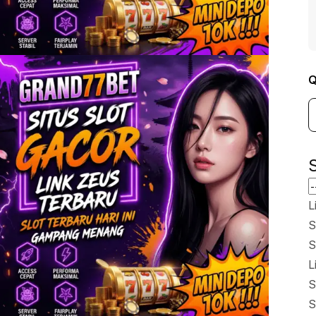
Open
media
Q
5
in
modal
L
S
S
L
S
S