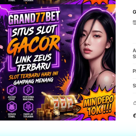
Open
media
G
7
in
modal
A
S
P
S
Open
media
9