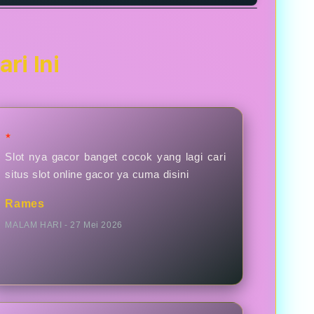
dilihat pada halaman deposit atau pusat
ri Ini
★
Slot nya gacor banget cocok yang lagi cari
situs slot online gacor ya cuma disini
Rames
MALAM HARI - 27 Mei 2026