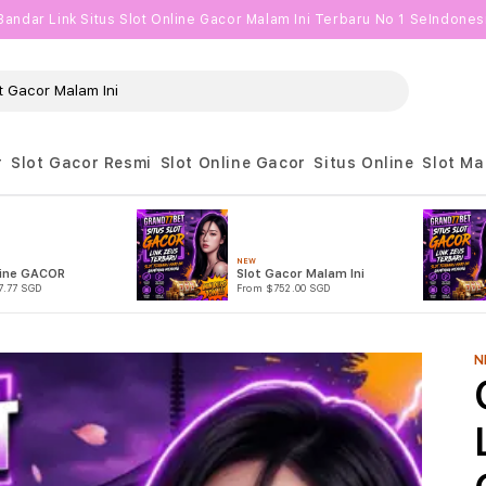
ndar Link Situs Slot Online Gacor Malam Ini Terbaru No 1 SeIndone
r
Slot Gacor Resmi
Slot Online Gacor
Situs Online
Slot Ma
NEW
line GACOR
Slot Gacor Malam Ini
7.77 SGD
From $752.00 SGD
N