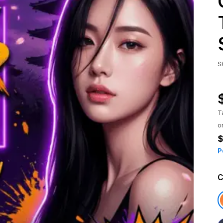
S
T
o
$
P
C