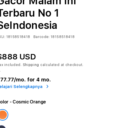
Gacor Malam Ini
Terbaru No 1
SeIndonesia
KU:
18158518418
Barcode:
18158518418
$888 USD
ax included.
Shipping
calculated at checkout.
r
77.77
/mo. for 4 mo.
elajari Selengkapnya
olor
- Cosmic Orange