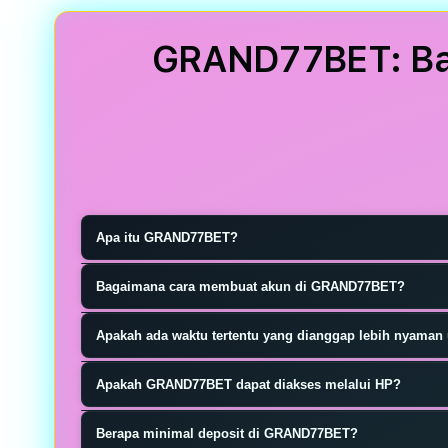
in
modal
GRAND77BET: Band
Apa itu GRAND77BET?
GRAND77BET website resmi bandar slot o
Bagaimana cara membuat akun di GRAND77BET?
menuju slot gacor 2026.
Pilih menu Daftar, isi data yang diperluka
Apakah ada waktu tertentu yang dianggap lebih nyaman
digunakan untuk masuk ke platform.
Sebagian orang memilih malam hari kare
Apakah GRAND77BET dapat diakses melalui HP?
perbedaan khusus yang memengaruhi hasil
Ya. GRAND77BET dapat diakses melalui smar
Berapa minimal deposit di GRAND77BET?