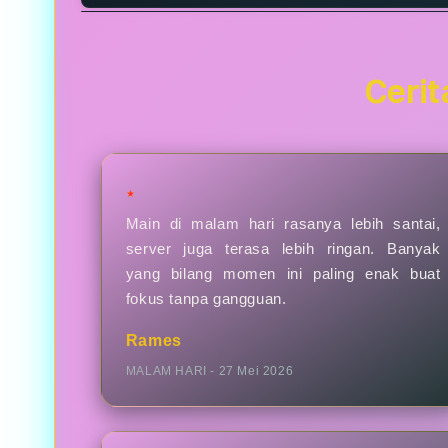
Minimal deposit mengikuti ketentuan ya
bantuan.
Cerit
★
Main di malam hari rasanya lebih santai,
server juga terasa lebih ringan. Banyak
yang bilang momen ini paling enak buat
fokus tanpa gangguan.
Rames
MALAM HARI - 27 Mei 2026