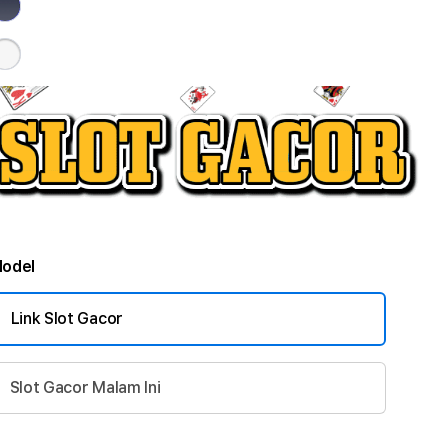
odel
Link Slot Gacor
Slot Gacor Malam Ini