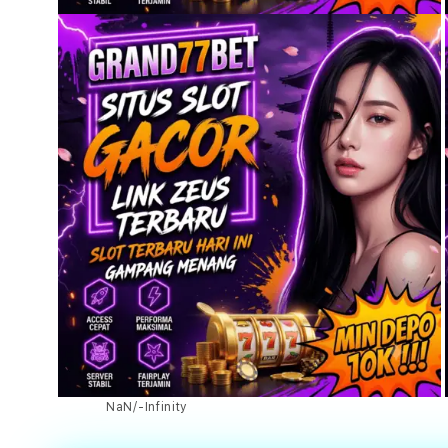
Open
media
6
in
modal
Open
of
NaN
/
-Infinity
media
8