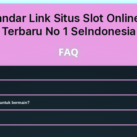
in
modal
ar Link Situs Slot Onlin
Terbaru No 1 SeIndonesia
FAQ
nline gacor malam hari ini terbaru nomor 1 seindon
n sesuai formulir, kemudian lakukan verifikasi apabila 
 untuk bermain?
na suasana lebih tenang dan minim gangguan. Namu
 berdasarkan waktu tertentu.
tphone Android, iPhone, tablet, maupun komputer tanp