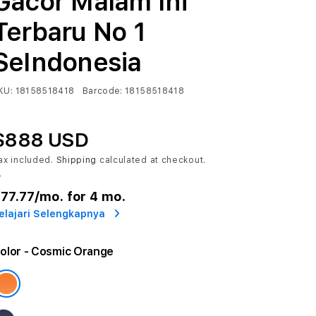
Gacor Malam Ini
Terbaru No 1
SeIndonesia
KU:
18158518418
Barcode:
18158518418
$888 USD
ax included.
Shipping
calculated at checkout.
r
77.77
/mo. for 4 mo.
elajari Selengkapnya
olor
- Cosmic Orange