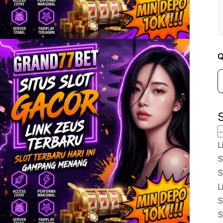
Open
media
Q
5
in
modal
L
S
S
L
S
S