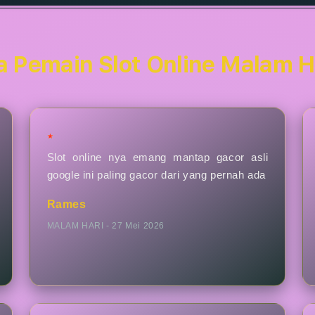
ng berlaku pada platform. Informasi terbaru dapat 
a Pemain Slot Online Malam Ha
★
Slot online nya emang mantap gacor asli
google ini paling gacor dari yang pernah ada
Rames
MALAM HARI - 27 Mei 2026