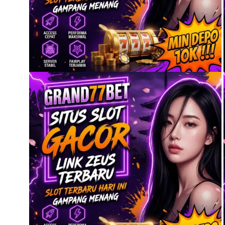
Open
media
2
in
modal