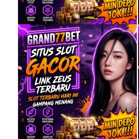
Open
media
4
in
modal