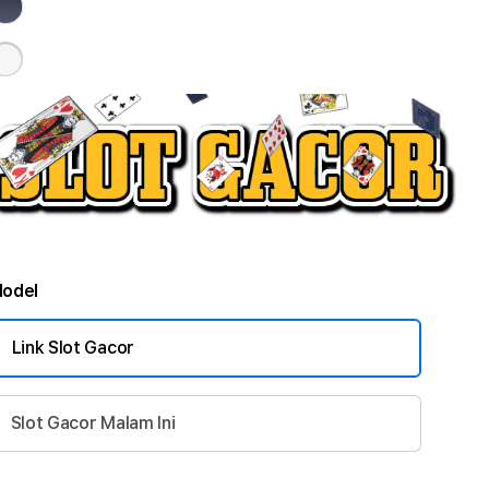
odel
Link Slot Gacor
Slot Gacor Malam Ini