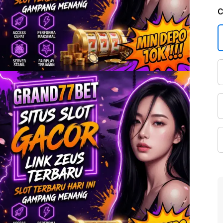
C
Open
media
3
in
modal