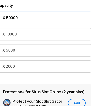
apacity
X 50000
X 10000
X 5000
X 2000
Protection+ for Situs Slot Online (2 year plan)
Protect your Slot Slot Gacor
Add
Add