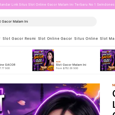
ndar Link Situs Slot Online Gacor Malam Ini Terbaru No 1 SeIndone
r
Slot Gacor Resmi
Slot Online Gacor
Situs Online
Slot Ma
NEW
line GACOR
Slot Gacor Malam Ini
7.77 SGD
From $752.00 SGD
N