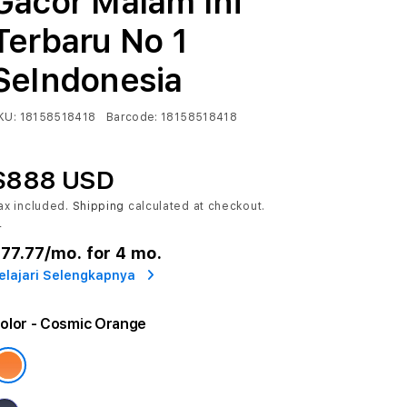
Gacor Malam Ini
Terbaru No 1
SeIndonesia
KU:
18158518418
Barcode:
18158518418
$888 USD
ax included.
Shipping
calculated at checkout.
r
77.77
/mo. for 4 mo.
elajari Selengkapnya
olor
- Cosmic Orange