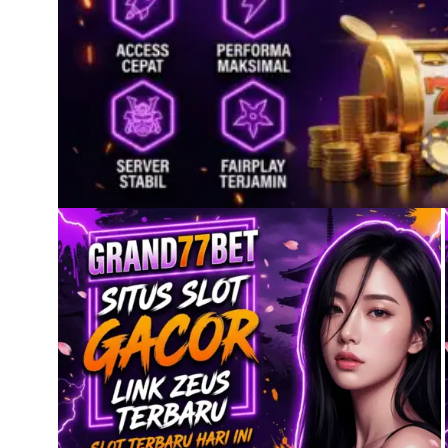
Open
media
1
in
modal