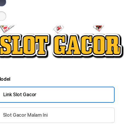
odel
Link Slot Gacor
Slot Gacor Malam Ini