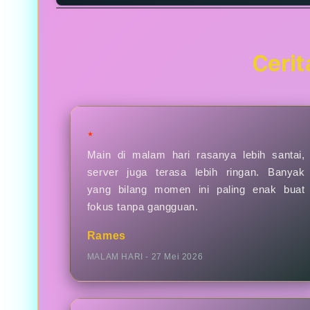
Minimal deposit mengikuti ketentuan ya
bantuan.
Cerit
★
Main di malam hari rasanya lebih santai,
server juga terasa lebih ringan. Banyak
yang bilang momen ini paling enak buat
fokus tanpa gangguan.
Rames
MALAM HARI - 27 Mei 2026