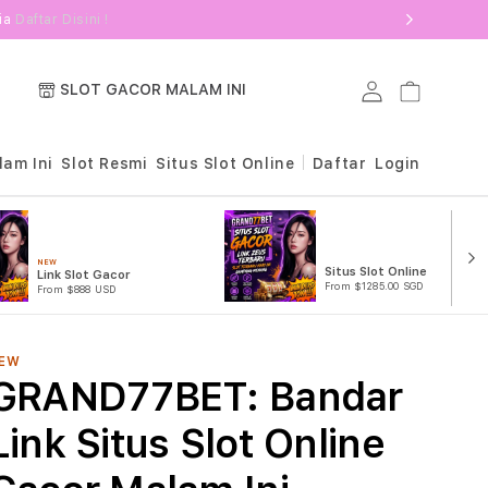
sia
Daftar Disini !
SLOT GACOR MALAM INI
Log in
Cart
lam Ini
Slot Resmi
Situs Slot Online
Daftar
Login
NEW
Situs Slot Online
Link Slot Gacor
From $1285.00 SGD
From $888 USD
EW
GRAND77BET: Bandar
Link Situs Slot Online