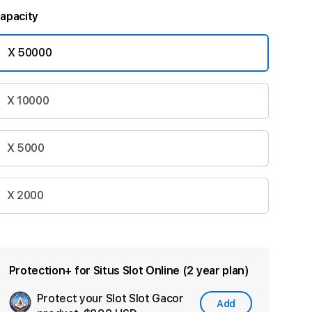
apacity
X 50000
X 10000
X 5000
X 2000
Protection+ for Situs Slot Online (2 year plan)
Protect your Slot Slot Gacor
Add
Add